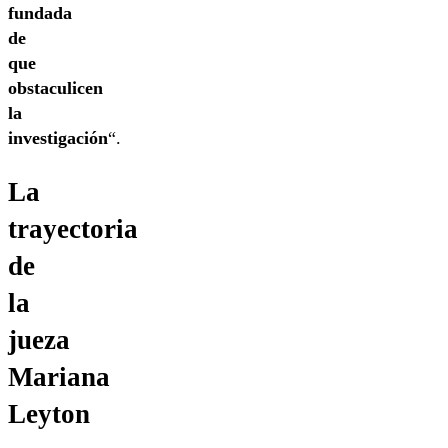
fundada
de
que
obstaculicen
la
investigación
“.
La
trayectoria
de
la
jueza
Mariana
Leyton