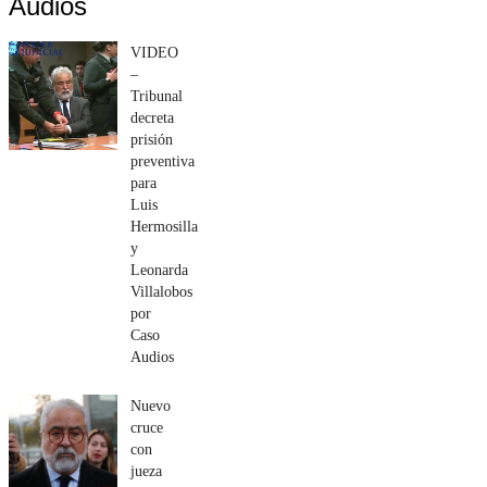
Audios
VIDEO
–
Tribunal
decreta
prisión
preventiva
para
Luis
Hermosilla
y
Leonarda
Villalobos
por
Caso
Audios
Nuevo
cruce
con
jueza