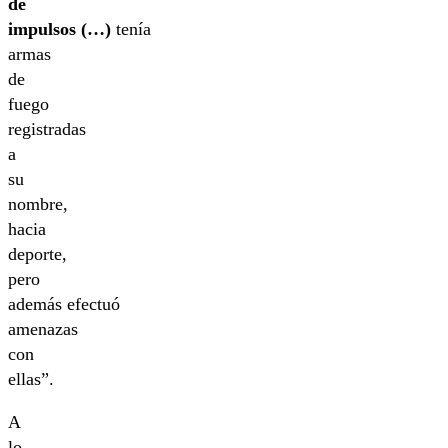
de
impulsos (…)
tenía
armas
de
fuego
registradas
a
su
nombre,
hacia
deporte,
pero
además efectuó
amenazas
con
ellas”.
A
lo