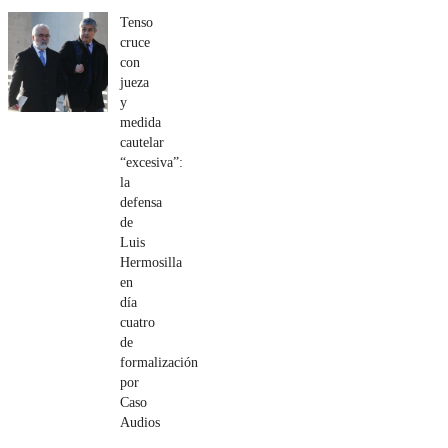
Tenso
cruce
con
jueza
y
medida
cautelar
“excesiva”:
la
defensa
de
Luis
Hermosilla
en
día
cuatro
de
formalización
por
Caso
Audios