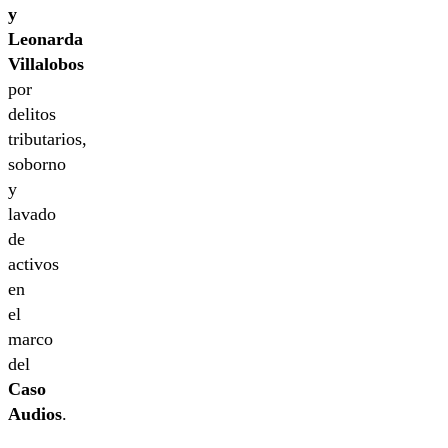
y
Leonarda
Villalobos
por
delitos
tributarios,
soborno
y
lavado
de
activos
en
el
marco
del
Caso
Audios
.