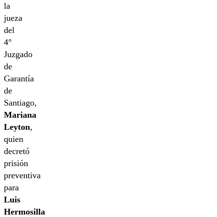
la
jueza
del
4°
Juzgado
de
Garantía
de
Santiago,
Mariana
Leyton
,
quien
decretó
prisión
preventiva
para
Luis
Hermosilla