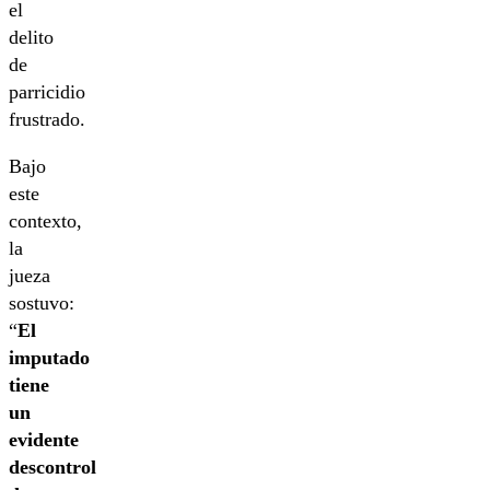
el
delito
de
parricidio
frustrado.
Bajo
este
contexto,
la
jueza
sostuvo:
“
El
imputado
tiene
un
evidente
descontrol