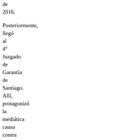
de
2016.
Posteriormente,
llegó
al
4°
Juzgado
de
Garantía
de
Santiago.
Allí,
protagonizó
la
mediática
causa
contra