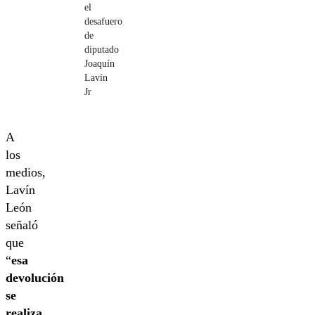
el
desafuero
de
diputado
Joaquín
Lavín
Jr
A
los
medios,
Lavín
León
señaló
que
“
esa
devolución
se
realiza,