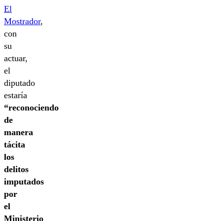
El
Mostrador
,
con
su
actuar,
el
diputado
estaría
“reconociendo
de
manera
tácita
los
delitos
imputados
por
el
Ministerio