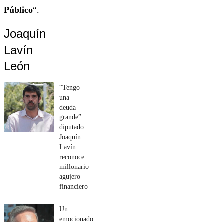
Público
“.
Joaquín
Lavín
León
“Tengo
una
deuda
grande”:
diputado
Joaquín
Lavín
reconoce
millonario
agujero
financiero
Un
emocionado