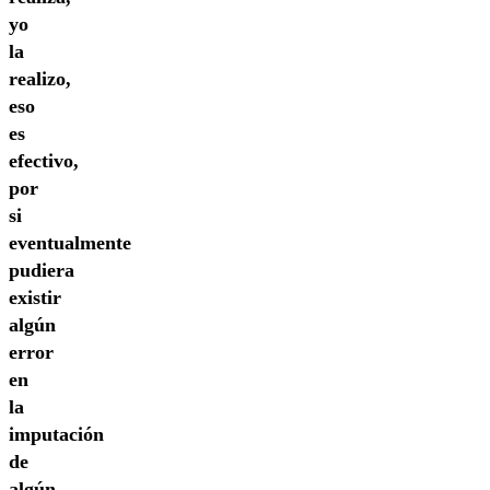
yo
la
realizo,
eso
es
efectivo,
por
si
eventualmente
pudiera
existir
algún
error
en
la
imputación
de
algún