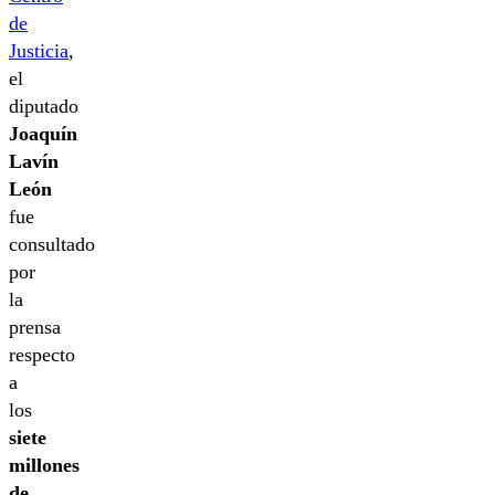
de
Justicia
,
el
diputado
Joaquín
Lavín
León
fue
consultado
por
la
prensa
respecto
a
los
siete
millones
de