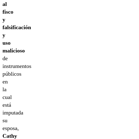
al
fisco
y
falsificación
y
uso
malicioso
de
instrumentos
públicos
en
la
cual
está
imputada
su
esposa,
Cathy