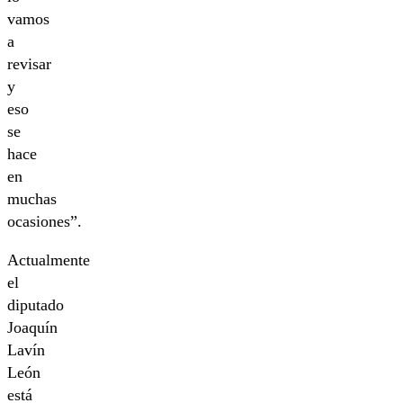
vamos
a
revisar
y
eso
se
hace
en
muchas
ocasiones”.
Actualmente
el
diputado
Joaquín
Lavín
León
está