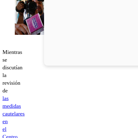
Mientras
se
discutían
la
revisión
de
las
medidas
cautelares
en
el
Centro