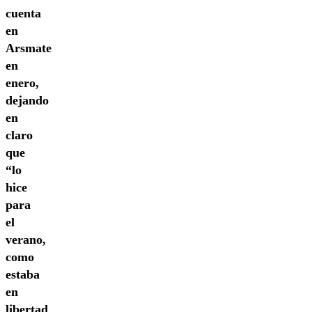
cuenta
en
Arsmate
en
enero,
dejando
en
claro
que
“lo
hice
para
el
verano,
como
estaba
en
libertad