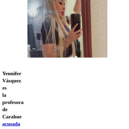
Yennifer
Vásquez
es
la
profesora
de
Carahue
acusada