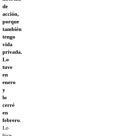
de
acción,
porque
también
tengo
vida
privada.
Lo
tuve
en
enero
y
lo
cerré
en
febrero
.
Lo
hice