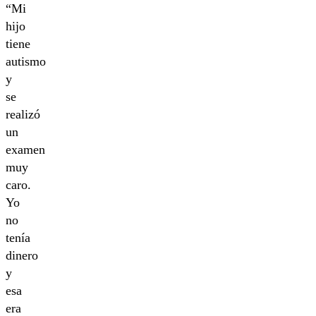
“Mi
hijo
tiene
autismo
y
se
realizó
un
examen
muy
caro.
Yo
no
tenía
dinero
y
esa
era