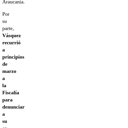
Araucanía.
Por
su
parte,
Vásquez
recurrió
a
principios
de
marzo
a
la
Fiscalía
para
denunciar
a
su