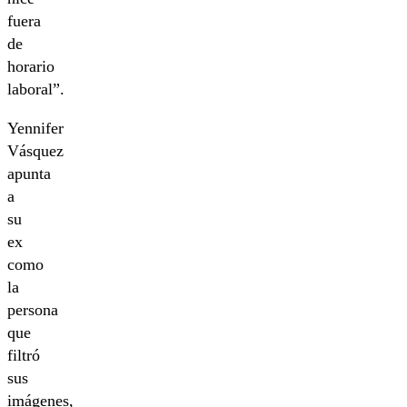
fuera
de
horario
laboral”.
Yennifer
Vásquez
apunta
a
su
ex
como
la
persona
que
filtró
sus
imágenes,