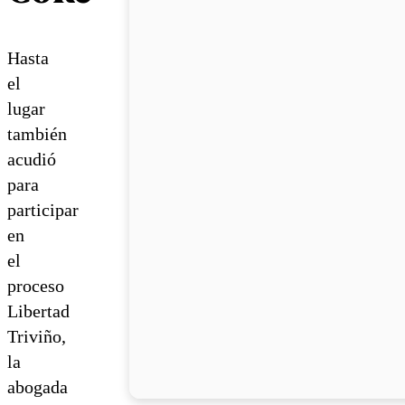
Hasta
el
lugar
también
acudió
para
participar
en
el
proceso
Libertad
Triviño,
la
abogada