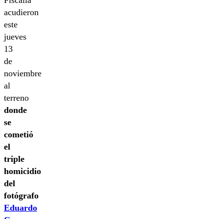
acudieron
este
jueves
13
de
noviembre
al
terreno
donde
se
cometió
el
triple
homicidio
del
fotógrafo
Eduardo