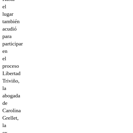
el
lugar
también
acudió
para
participar
en
el
proceso
Libertad
Triviño,
la
abogada
de
Carolina
Grellet,
la
ex