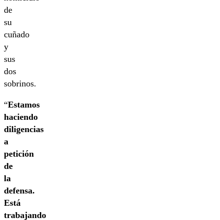
de
su
cuñado
y
sus
dos
sobrinos.
“
Estamos
haciendo
diligencias
a
petición
de
la
defensa.
Está
trabajando