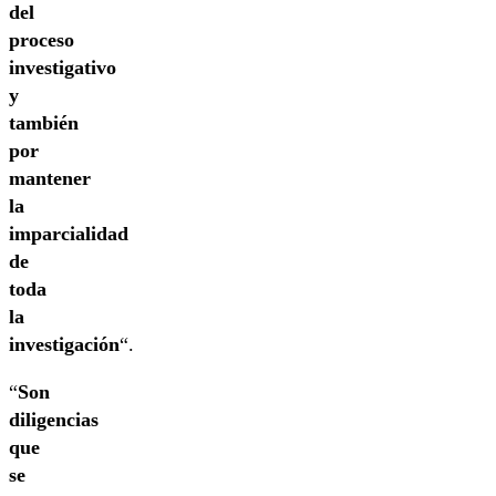
del
proceso
investigativo
y
también
por
mantener
la
imparcialidad
de
toda
la
investigación
“.
“
Son
diligencias
que
se