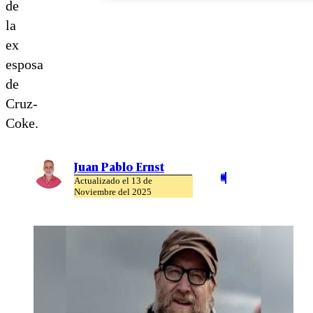
de
la
ex
esposa
de
Cruz-
Coke.
Juan Pablo Ernst
Actualizado el 13 de
Noviembre del 2025