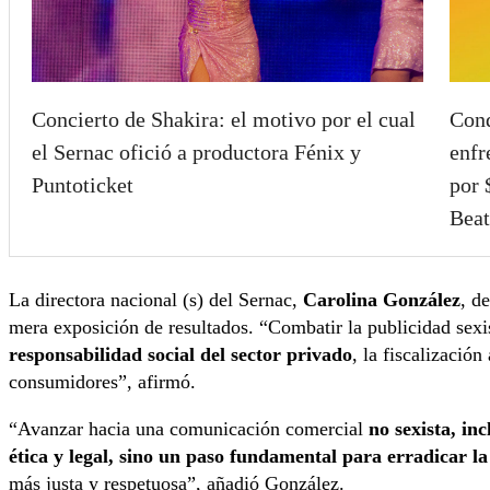
Concierto de Shakira: el motivo por el cual
Cond
el Sernac ofició a productora Fénix y
enfr
Puntoticket
por 
Beat
La directora nacional (s) del Sernac,
Carolina González
, d
mera exposición de resultados. “Combatir la publicidad sexi
responsabilidad social del sector privado
, la fiscalización
consumidores”, afirmó.
“Avanzar hacia una comunicación comercial
no sexista, inc
ética y legal, sino un paso fundamental para erradicar la
más justa y respetuosa”, añadió González.