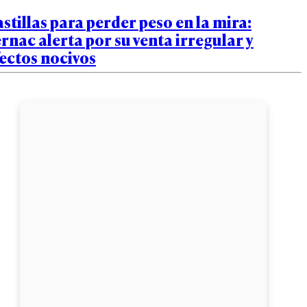
stillas para perder peso en la mira:
rnac alerta por su venta irregular y
ectos nocivos