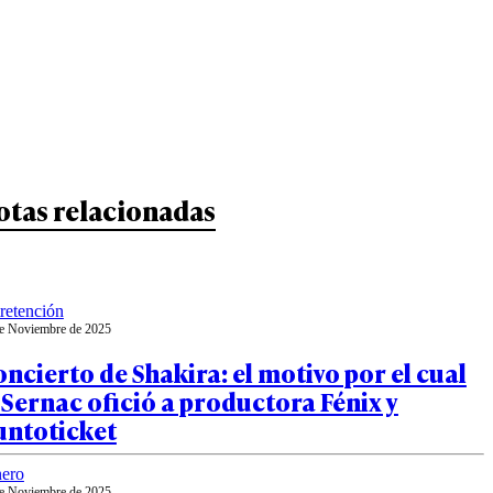
otas relacionadas
retención
e Noviembre de 2025
ncierto de Shakira: el motivo por el cual
 Sernac ofició a productora Fénix y
untoticket
ero
e Noviembre de 2025