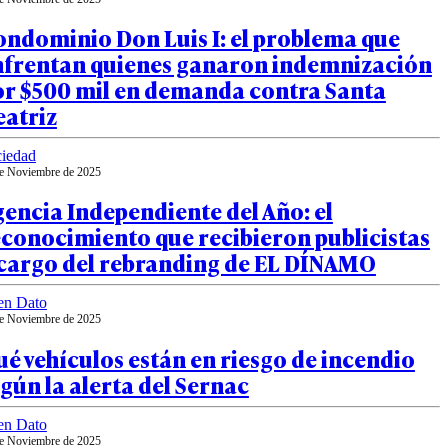
ondominio Don Luis I: el problema que
nfrentan quienes ganaron indemnización
or $500 mil en demanda contra Santa
eatriz
iedad
e Noviembre de 2025
encia Independiente del Año: el
conocimiento que recibieron publicistas
 cargo del rebranding de EL DÍNAMO
en Dato
e Noviembre de 2025
é vehículos están en riesgo de incendio
gún la alerta del Sernac
en Dato
e Noviembre de 2025