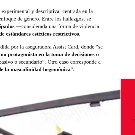
 experimental y descriptiva, centrada en la
enfoque de género. Entre los hallazgos, se
tipados
—considerada una forma de violencia
e estándares estéticos restrictivos
.
ndida por la aseguradora Assist Card, donde “se
o protagonista en la toma de decisiones o
 pasivo o secundario”. Otro caso corresponde a
de la masculinidad hegemónica
“.