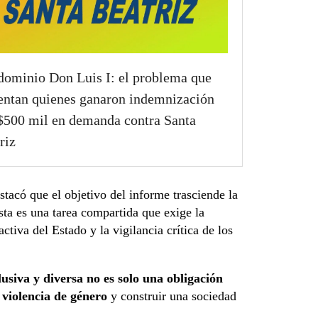
ominio Don Luis I: el problema que
entan quienes ganaron indemnización
$500 mil en demanda contra Santa
riz
estacó que el objetivo del informe trasciende la
sta es una tarea compartida que exige la
 activa del Estado y la vigilancia crítica de los
lusiva y diversa no es solo una obligación
 violencia de género
y construir una sociedad