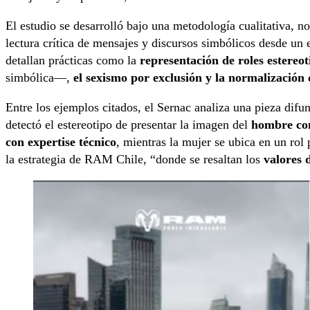
El estudio se desarrolló bajo una metodología cualitativa, no
lectura crítica de mensajes y discursos simbólicos desde un 
detallan prácticas como la
representación de roles estereo
simbólica—,
el sexismo por exclusión y la normalización d
Entre los ejemplos citados, el Sernac analiza una pieza difu
detectó el estereotipo de presentar la imagen del
hombre com
con expertise técnico
, mientras la mujer se ubica en un rol
la estrategia de RAM Chile, “donde se resaltan los
valores 