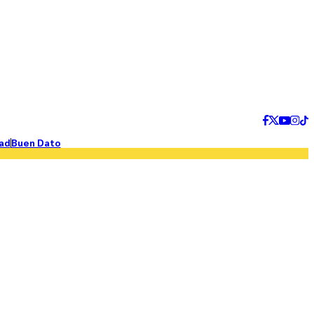
ad
Buen Dato