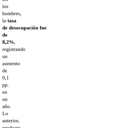
los
hombres,
la
tasa
de desocupación fue
de
8,2%
,
registrando
un
aumento
de
0,1
pp.
en
un
año.
Lo
anterior,
producto