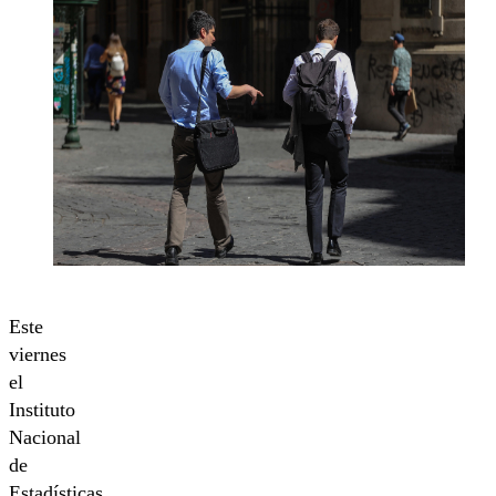
Este
viernes
el
Instituto
Nacional
de
Estadísticas