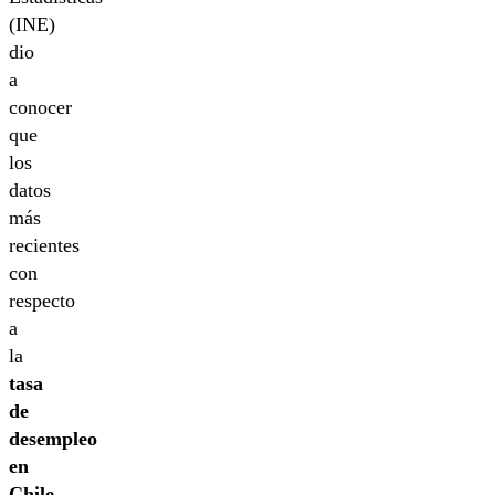
(INE)
dio
a
conocer
que
los
datos
más
recientes
con
respecto
a
la
tasa
de
desempleo
en
Chile,