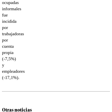
ocupadas
informales
fue
incidida
por
trabajadoras
por
cuenta
propia
(-7,5%)
y
empleadores
(-17,1%).
Otras noticias