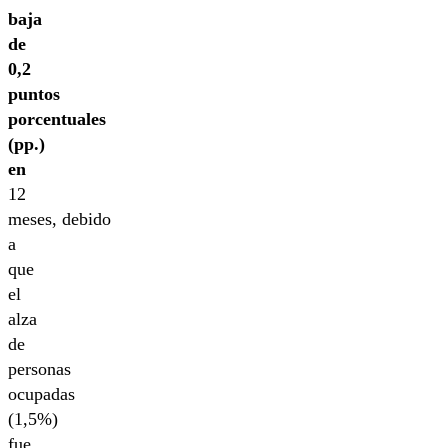
baja
de
0,2
puntos
porcentuales
(pp.)
en
12
meses, debido
a
que
el
alza
de
personas
ocupadas
(1,5%)
fue