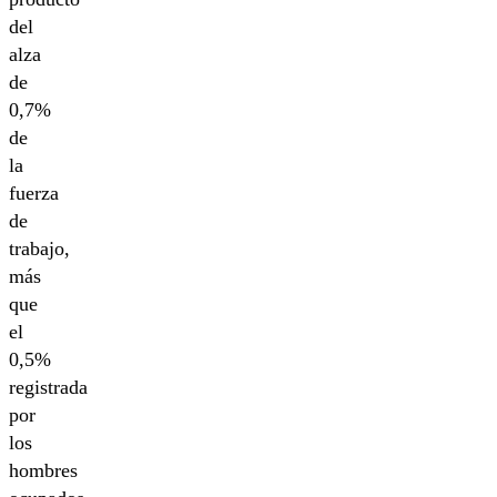
del
alza
de
0,7%
de
la
fuerza
de
trabajo,
más
que
el
0,5%
registrada
por
los
hombres