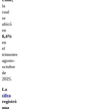
la
cual
se
ubicó
en
8,4%
en
el
trimestre
agosto-
octubre
de
2025.
La
cifra
registró
una