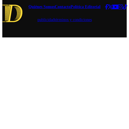
Quiénes Somos
Contacto
Política Editorial
publicidad
términos y condiciones