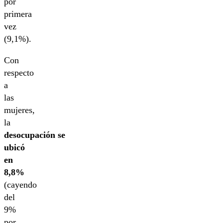
por
primera
vez
(9,1%).
Con
respecto
a
las
mujeres,
la
desocupación se
ubicó
en
8,8%
(cayendo
del
9%
por