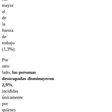
mayor
al
de
la
fuerza
de
trabajo
(1,3%).
Por
otro
lado,
las personas
desocupadas disminuyeron
2,9%
,
incididas
únicamente
por
quienes