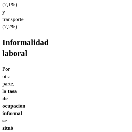
(7,1%)
y
transporte
(7,2%)”.
Informalidad
laboral
Por
otra
parte,
la
tasa
de
ocupación
informal
se
situó