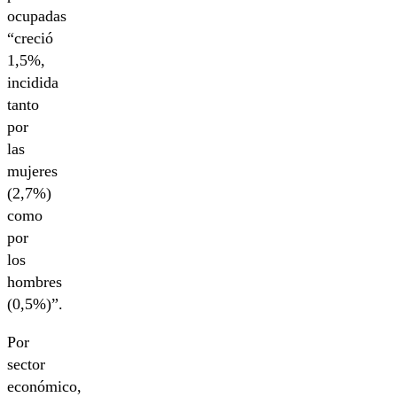
ocupadas
“creció
1,5%,
incidida
tanto
por
las
mujeres
(2,7%)
como
por
los
hombres
(0,5%)”.
Por
sector
económico,