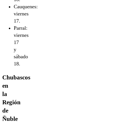
Cauquenes:
viernes
17.
Parral:
viernes
17
y
sábado
18.
Chubascos
en
la
Región
de
Ñuble