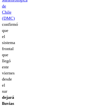
de
Chile
(DMC)
confirmó
que
el
sistema
frontal
que
llegó
este
viernes
desde
el
sur
dejará
lluvias