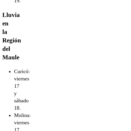
19.
Lluvia
en
la
Región
del
Maule
Curicó:
viernes
17
y
sábado
18.
Molina:
viernes
17