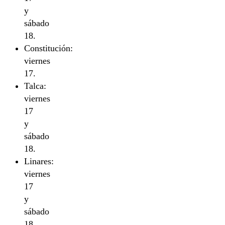
y
sábado
18.
Constitución:
viernes
17.
Talca:
viernes
17
y
sábado
18.
Linares:
viernes
17
y
sábado
18.