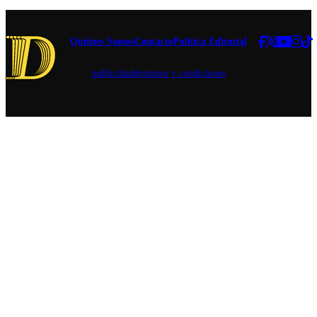
Quiénes Somos
Contacto
Política Editorial
publicidad
términos y condiciones