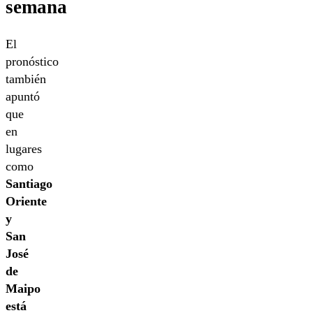
semana
El
pronóstico
también
apuntó
que
en
lugares
como
Santiago
Oriente
y
San
José
de
Maipo
está