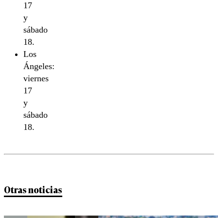
17
y
sábado
18.
Los
Ángeles:
viernes
17
y
sábado
18.
Otras noticias