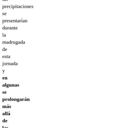
precipitaciones
se
presentarían
durante
la
madrugada
de
esta
jornada
y
en
algunas
se
prolongarán
más
allá
de
las