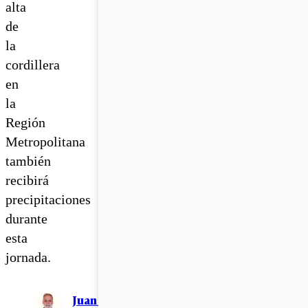
alta
de
la
cordillera
en
la
Región
Metropolitana
también
recibirá
precipitaciones
durante
esta
jornada.
Juan Pablo Ernst