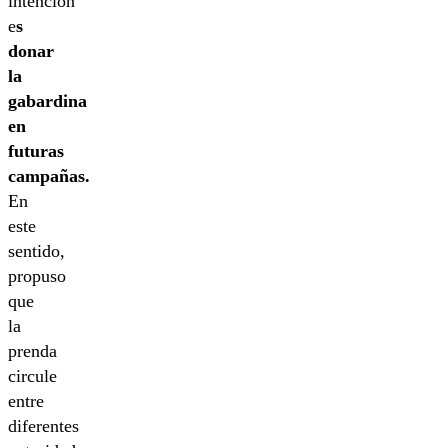
intención
e
s
donar
la
gabardina
en
futuras
campañas.
En
este
sentido,
propuso
que
la
prenda
circule
entre
diferentes