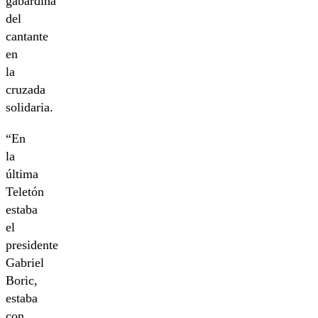
gabardina
del
cantante
en
la
cruzada
solidaria.
“En
la
última
Teletón
estaba
el
presidente
Gabriel
Boric,
estaba
con