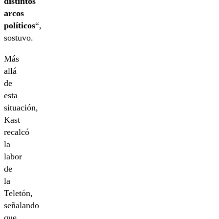
distintos
arcos
políticos
“,
sostuvo.
Más
allá
de
esta
situación,
Kast
recalcó
la
labor
de
la
Teletón,
señalando
que