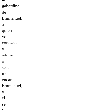
gabardina
de
Emmanuel,
a
quien
yo
conozco
y
admiro,
o
sea,
me
encanta
Emmanuel,
y
él
se