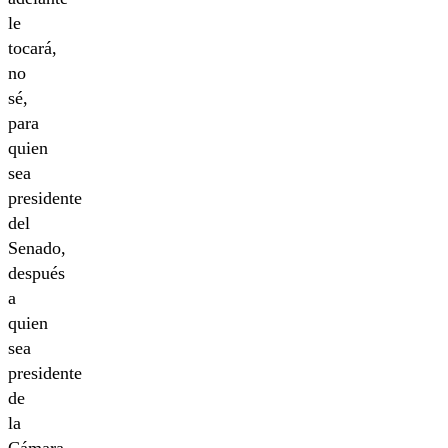
le
tocará,
no
sé,
para
quien
sea
presidente
del
Senado,
después
a
quien
sea
presidente
de
la
Cámara