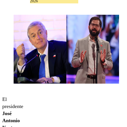
2026
El
presidente
José
Antonio