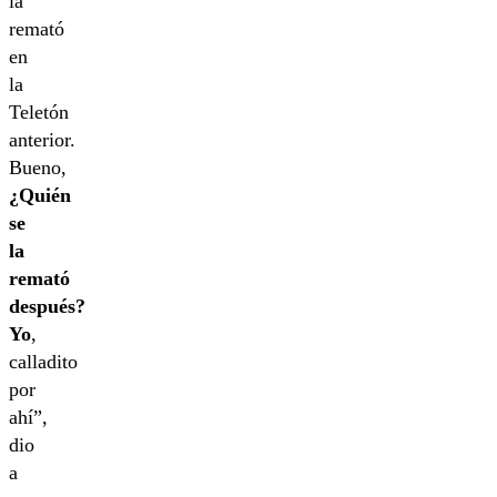
la
remató
en
la
Teletón
anterior.
Bueno,
¿Quién
se
la
remató
después?
Yo
,
calladito
por
ahí”,
dio
a