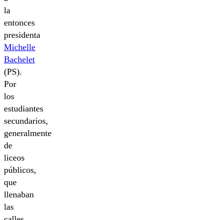
la
entonces
presidenta
Michelle
Bachelet
(PS).
Por
los
estudiantes
secundarios,
generalmente
de
liceos
públicos,
que
llenaban
las
calles