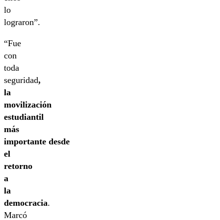
lo
lograron”.
“Fue
con
toda
seguridad
,
la
movilización
estudiantil
más
importante desde
el
retorno
a
la
democracia
.
Marcó