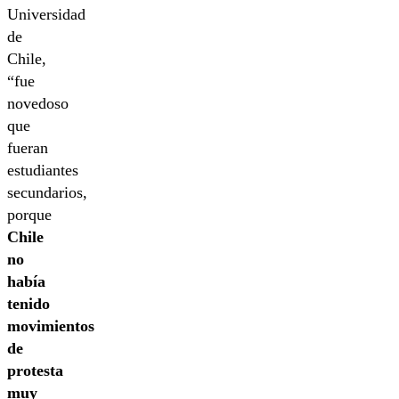
Universidad
de
Chile,
“fue
novedoso
que
fueran
estudiantes
secundarios,
porque
Chile
no
había
tenido
movimientos
de
protesta
muy