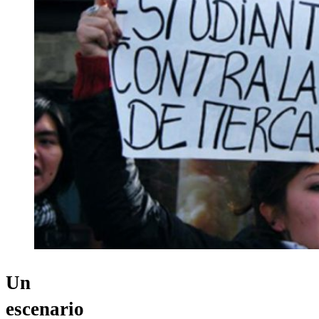
Un
escenario