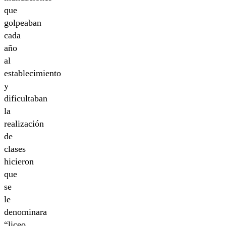
que
golpeaban
cada
año
al
establecimiento
y
dificultaban
la
realización
de
clases
hicieron
que
se
le
denominara
“liceo