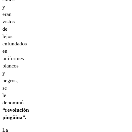
y
eran
vistos
de
lejos
enfundados
en
uniformes
blancos
y
negros,
se
le
denominó
“revolución
pingüina”.
La