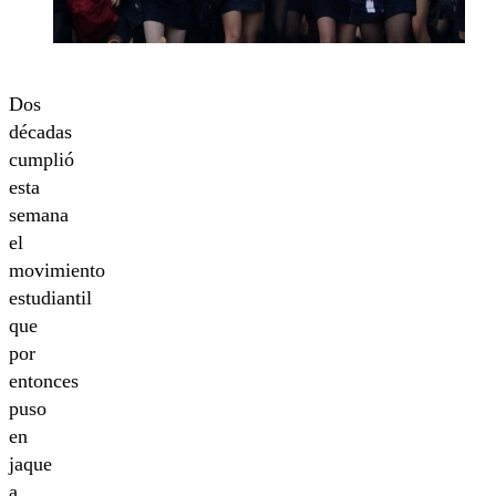
Dos
décadas
cumplió
esta
semana
el
movimiento
estudiantil
que
por
entonces
puso
en
jaque
a