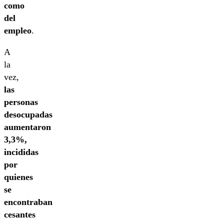
como
del
empleo
.
A
la
vez,
las
personas
desocupadas
aumentaron
3,3%,
incididas
por
quienes
se
encontraban
cesantes