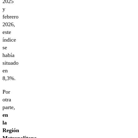
2025
y
febrero
2026,
este
índice
se
había
situado
en
8,3%.
Por
otra
parte,
en
la
Región
Metropolitana