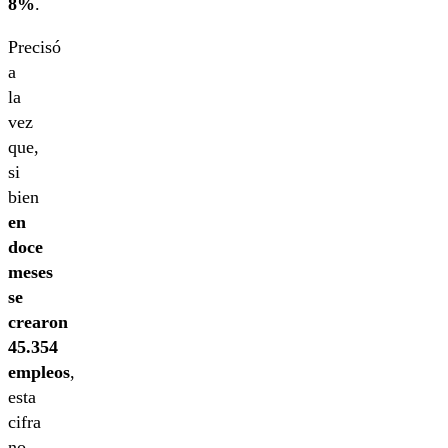
8%
.
Precisó
a
la
vez
que,
si
bien
en
doce
meses
se
crearon
45.354
empleos
,
esta
cifra
no