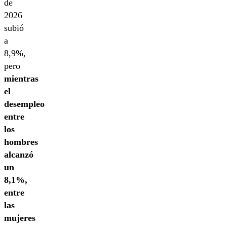
de
2026
subió
a
8,9%,
pero
mientras
el
desempleo
entre
los
hombres
alcanzó
un
8,1%,
entre
las
mujeres