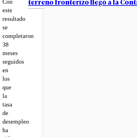
terreno fronterizo llegó a la Cont
Con
este
resultado
se
completaron
38
meses
seguidos
en
los
que
la
tasa
de
desempleo
ha