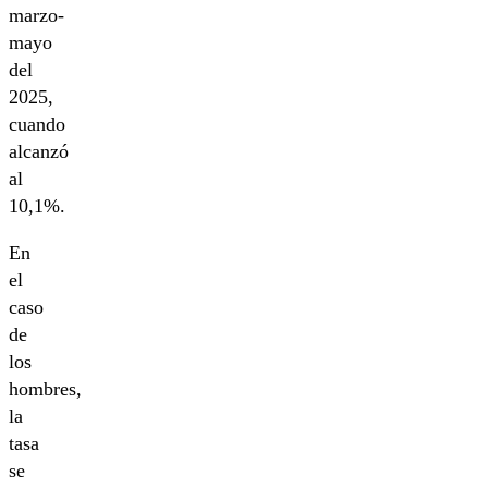
marzo-
mayo
del
2025,
cuando
alcanzó
al
10,1%.
En
el
caso
de
los
hombres,
la
tasa
se