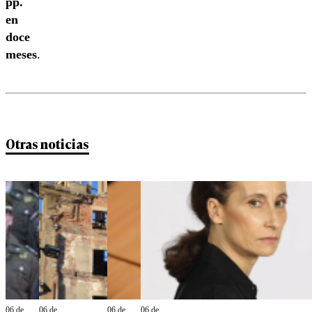
pp.
en
doce
meses
.
Otras noticias
06 de
06 de
06 de
06 de