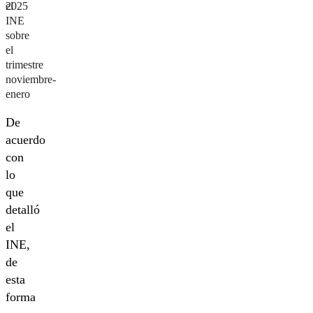
el
2025
INE
sobre
el
trimestre
noviembre-
enero
De
acuerdo
con
lo
que
detalló
el
INE,
de
esta
forma