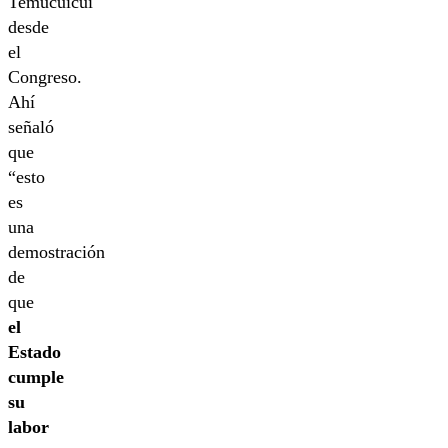
Temucuicui
desde
el
Congreso.
Ahí
señaló
que
“esto
es
una
demostración
de
que
el
Estado
cumple
su
labor