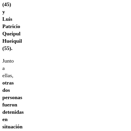
(45)
y
Luis
Patricio
Queipul
Hueiquil
(55).
Junto
a
ellas,
otras
dos
personas
fueron
detenidas
en
situación