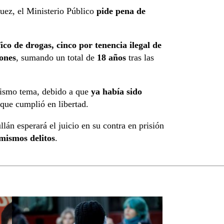
quez, el Ministerio Público
pide pena de
fico de drogas, cinco por tenencia ilegal de
iones
, sumando un total de
18 años
tras las
mismo tema, debido a que
ya había sido
que cumplió en libertad.
án esperará el juicio en su contra en prisión
 mismos delitos
.