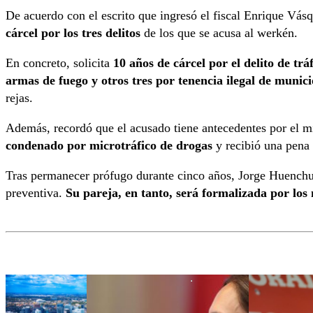
De acuerdo con el escrito que ingresó el fiscal Enrique Vás
cárcel por los tres delitos
de los que se acusa al werkén.
En concreto, solicita
10 años de cárcel por el delito de trá
armas de fuego y otros tres por tenencia ilegal de munic
rejas.
Además, recordó que el acusado tiene antecedentes por el 
condenado por microtráfico de drogas
y recibió una pena 
Tras permanecer prófugo durante cinco años, Jorge Huenchull
preventiva.
Su pareja, en tanto, será formalizada por los