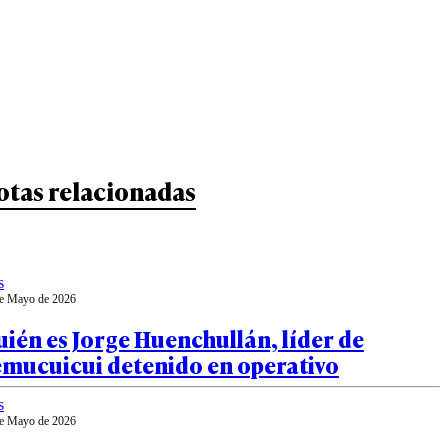
otas relacionadas
s
e Mayo de 2026
ién es Jorge Huenchullán, líder de
emucuicui detenido en operativo
s
e Mayo de 2026