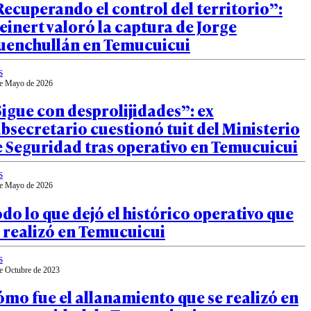
ecuperando el control del territorio”:
einert valoró la captura de Jorge
uenchullán en Temucuicui
s
e Mayo de 2026
igue con desprolijidades”: ex
bsecretario cuestionó tuit del Ministerio
 Seguridad tras operativo en Temucuicui
s
e Mayo de 2026
do lo que dejó el histórico operativo que
 realizó en Temucuicui
s
e Octubre de 2023
mo fue el allanamiento que se realizó en