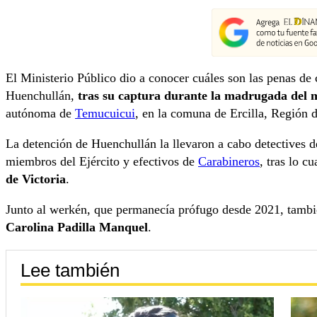
El Ministerio Público dio a conocer cuáles son las penas de 
Huenchullán,
tras su captura durante la madrugada del m
autónoma de
Temucuicui
, en la comuna de Ercilla, Región 
La detención de Huenchullán la llevaron a cabo detectives de
miembros del Ejército y efectivos de
Carabineros
, tras lo c
de Victoria
.
Junto al werkén, que permanecía prófugo desde 2021, tambi
Carolina Padilla Manquel
.
Lee también