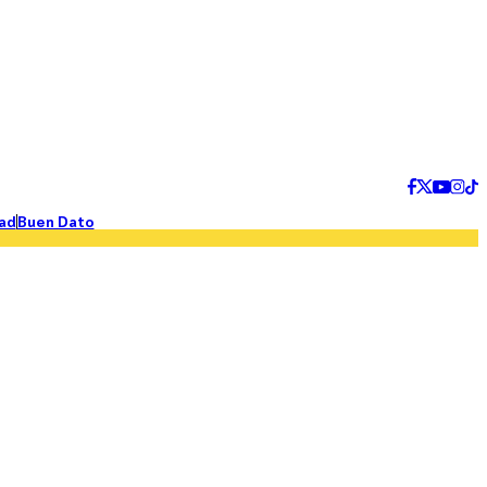
ad
Buen Dato