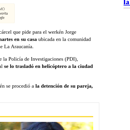
l
cárcel que pide para el werkén Jorge
artes en su casa
ubicada en la comunidad
de La Araucanía.
 la Policía de Investigaciones (PDI),
ual
se lo trasladó en helicóptero a la ciudad
én se procedió a
la detención de su pareja,