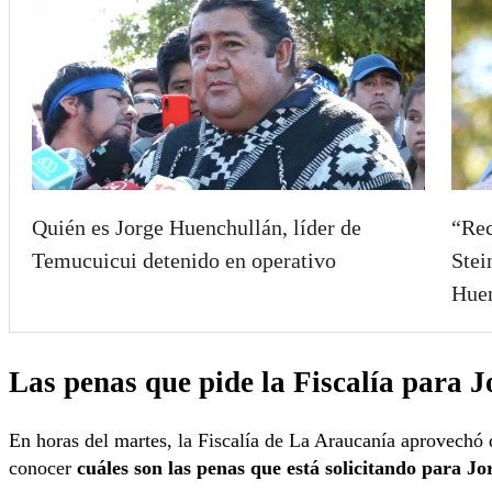
Quién es Jorge Huenchullán, líder de
“Rec
Temucuicui detenido en operativo
Stei
Huen
Las penas que pide la Fiscalía para 
En horas del martes, la Fiscalía de La Araucanía aprovechó d
conocer
cuáles son las penas que está solicitando para J