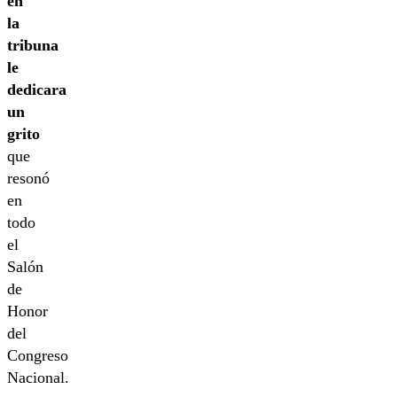
en
la
tribuna
le
dedicara
un
grito
que
resonó
en
todo
el
Salón
de
Honor
del
Congreso
Nacional.