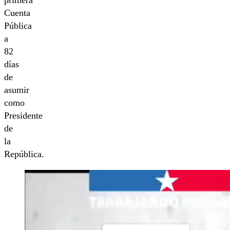
primera
Cuenta
Pública
a
82
días
de
asumir
como
Presidente
de
la
República.