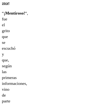
2026
idea”
“
¡Mentiroso!
“,
fue
el
grito
que
se
escuchó
y
que,
según
las
primeras
informaciones,
vino
de
parte