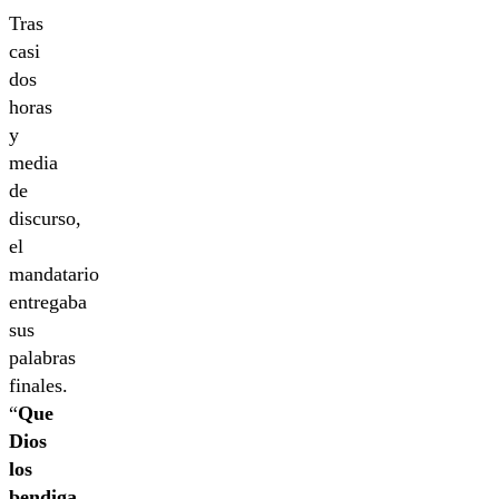
Tras
casi
dos
horas
y
media
de
discurso,
el
mandatario
entregaba
sus
palabras
finales.
“
Que
Dios
los
bendiga,