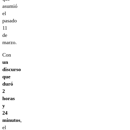
asumió
el
pasado
11
de
marzo.
Con
un
discurso
que
duró
2
horas
y
24
minutos
,
el