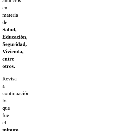
anuncios
en
materia
de
Salud,
Educación,
Seguridad,
Vivienda,
entre
otros.
Revisa
a
continuación
lo
que
fue
el
minuto