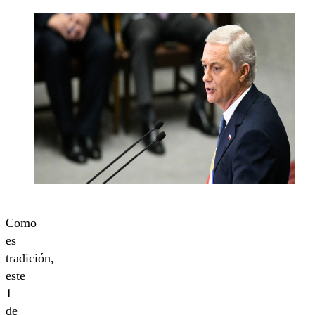
Como
es
tradición,
este
1
de