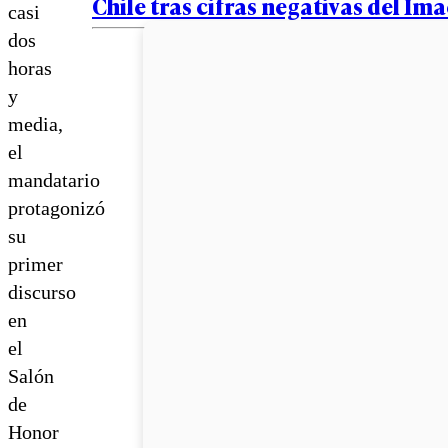
Chile tras cifras negativas del Im
casi
dos
horas
y
media,
el
mandatario
protagonizó
su
primer
discurso
en
el
Salón
de
Honor