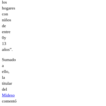
los
hogares
con
niños
de
entre
0y
13
años”.
Sumado
a
ello,
la
titular
del
Mideso
comentó