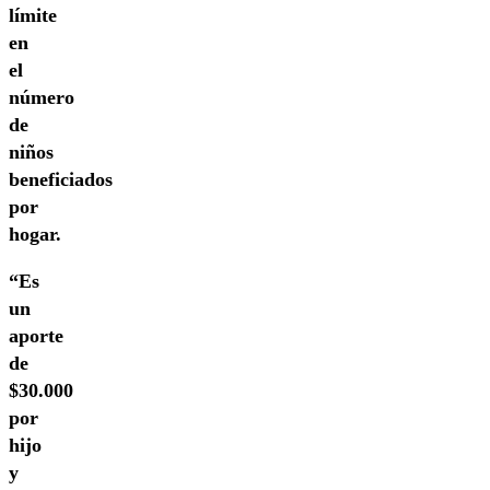
límite
en
el
número
de
niños
beneficiados
por
hogar.
“Es
un
aporte
de
$30.000
por
hijo
y