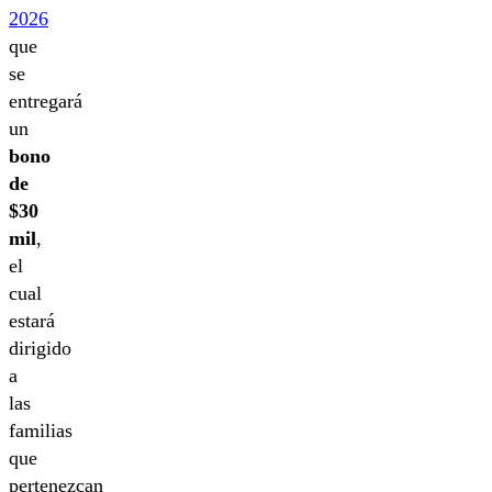
2026
que
se
entregará
un
bono
de
$30
mil
,
el
cual
estará
dirigido
a
las
familias
que
pertenezcan