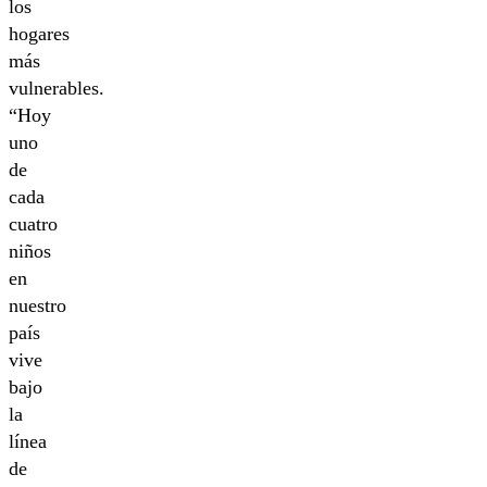
los
hogares
más
vulnerables.
“Hoy
uno
de
cada
cuatro
niños
en
nuestro
país
vive
bajo
la
línea
de