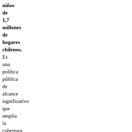
niños
de
1,7
millones
de
hogares
chilenos.
Es
una
política
pública
de
alcance
significativo
que
amplía
la
cobertura