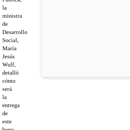
la
ministra
de
Desarrollo
Social,
María
Jesús
Wulf,
detalló
cómo
será
la
entrega
de
este
bono