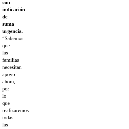
con
indicación
de
suma
urgencia
.
“Sabemos
que
las
familias
necesitan
apoyo
ahora,
por
lo
que
realizaremos
todas
las