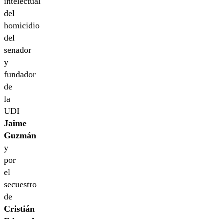
intelectual
del
homicidio
del
senador
y
fundador
de
la
UDI
Jaime
Guzmán
y
por
el
secuestro
de
Cristián