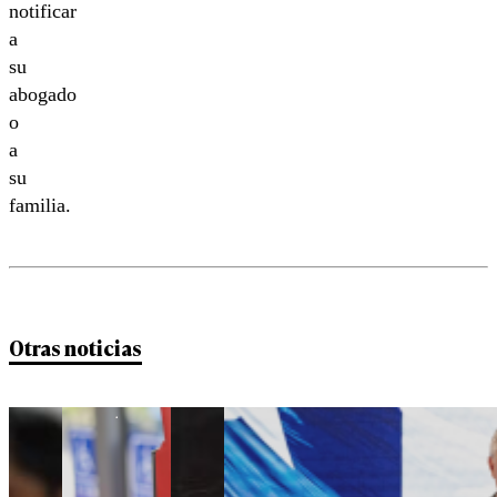
notificar
a
su
abogado
o
a
su
familia.
Otras noticias