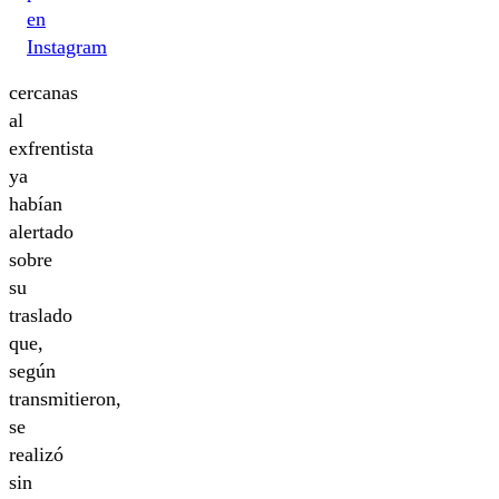
en
Instagram
cercanas
al
exfrentista
ya
habían
alertado
sobre
su
traslado
que,
según
transmitieron,
se
realizó
sin