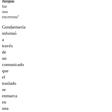
vivimos
Aragua
fue
una
encerrona”
Gendarmería
informó
a
través
de
un
comunicado
que
el
traslado
se
enmarca
en
una