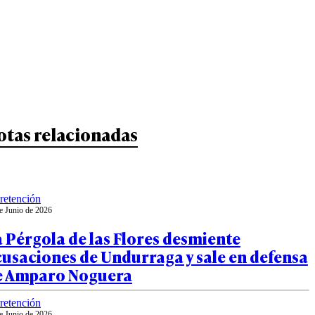
otas relacionadas
retención
e Junio de 2026
 Pérgola de las Flores desmiente
usaciones de Undurraga y sale en defensa
e Amparo Noguera
retención
e Junio de 2026