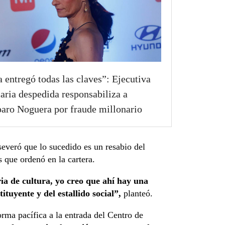
a entregó todas las claves”: Ejecutiva
aria despedida responsabiliza a
ro Noguera por fraude millonario
 aseveró que lo sucedido es un resabio del
s que ordenó en la cartera.
ia de cultura, yo creo que ahí hay una
ituyente y del estallido social”,
planteó.
rma pacífica a la entrada del Centro de