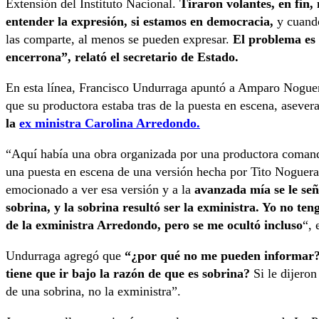
Extensión del Instituto Nacional.
Tiraron volantes, en fin,
entender la expresión, si estamos en democracia,
y cuand
las comparte, al menos se pueden expresar.
El problema es 
encerrona”, relató el secretario de Estado.
En esta línea, Francisco Undurraga apuntó a Amparo Noguera
que su productora estaba tras de la puesta en escena, aseve
la
ex ministra Carolina Arredondo.
“Aquí había una obra organizada por una productora comand
una puesta en escena de una versión hecha por Tito Noguer
emocionado a ver esa versión y a la
avanzada mía se le se
sobrina, y la sobrina resultó ser la exministra. Yo no te
de la exministra Arredondo, pero se me ocultó incluso
“, 
Undurraga agregó que
“¿por qué no me pueden informar? 
tiene que ir bajo la razón de que es sobrina?
Si le dijeron
de una sobrina, no la exministra”.