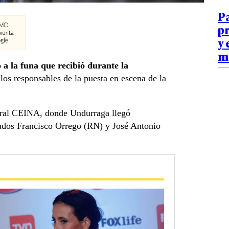
P
p
y 
m
ó a la funa que recibió durante la
 los responsables de la puesta en escena de la
tural CEINA, donde Undurraga llegó
dos Francisco Orrego (RN) y José Antonio