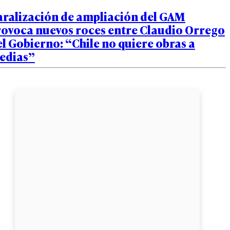
aralización de ampliación del GAM
rovoca nuevos roces entre Claudio Orrego
el Gobierno: “Chile no quiere obras a
edias”