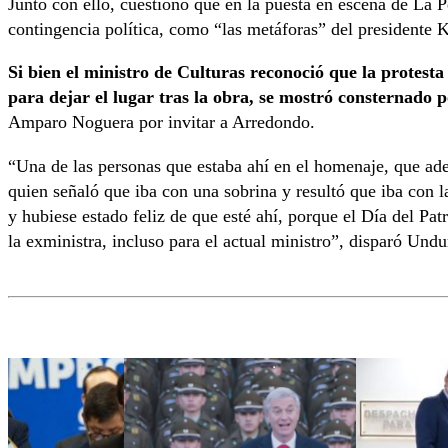
Junto con ello, cuestionó que en la puesta en escena de La Pé
contingencia política, como “las metáforas” del presidente K
Si bien el ministro de Culturas reconoció que la protesta
para dejar el lugar tras la obra, se mostró consternado 
Amparo Noguera por invitar a Arredondo.
“Una de las personas que estaba ahí en el homenaje, que a
quien señaló que iba con una sobrina y resultó que iba con la
y hubiese estado feliz de que esté ahí, porque el Día del Pat
la exministra, incluso para el actual ministro”, disparó Undu