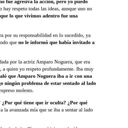
 no fue agresiva la acción, pero yo puedo
o hay respeto todas las ideas, aunque uno no
que lo que vivimos adentro fue una
 por su responsabilidad en lo sucedido, ya
rando que
no le informó que había invitado a
ada por la actriz Amparo Noguera, que era
a, a quien yo respeto profundamente. Iba muy
ñaló que Amparo Noguera iba a ir con una
ngo ningún problema de estar sentado al lado
expreso molesto.
¿Por qué tiene que ir oculta? ¿Por qué
 a la avanzada mía que se iba a sentar al lado