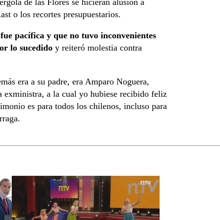
rgola de las Flores se hicieran alusión a
ast o los recortes presupuestarios.
 fue pacífica y que no tuvo inconvenientes
por lo sucedido
y reiteró molestia contra
demás era a su padre, era Amparo Noguera,
 exministra, a la cual yo hubiese recibido feliz
rimonio es para todos los chilenos, incluso para
rraga.