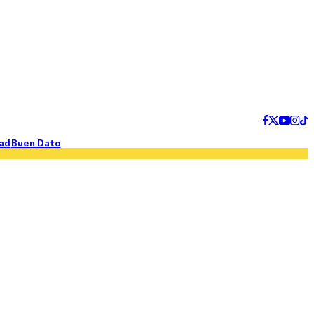
ad
Buen Dato