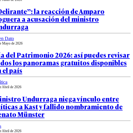
elirante”: la reacción de Amparo
oguera a acusación del ministro
ndurraga
en Dato
e Mayo de 2026
a del Patrimonio 2026: así puedes revisar
dos los panoramas gratuitos disponibles
 el país
ítica
e Abril de 2026
inistro Undurraga niega vínculo entre
íticas a Kast y fallido nombramiento de
enato Münster
s
e Abril de 2026