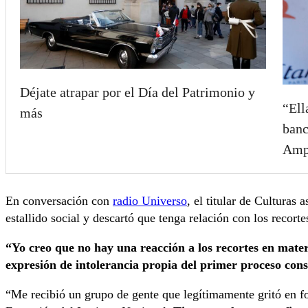
Déjate atrapar por el Día del Patrimonio y
“Ell
más
banc
Ampa
En conversación con
radio Universo
, el titular de Culturas
estallido social y descartó que tenga relación con los recorte
“Yo creo que no hay una reacción a los recortes en mater
expresión de intolerancia propia del primer proceso const
“Me recibió un grupo de gente que legítimamente gritó en fo