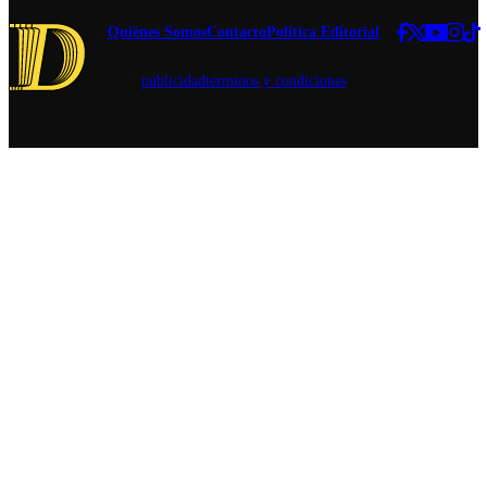
Quiénes Somos
Contacto
Política Editorial
publicidad
términos y condiciones