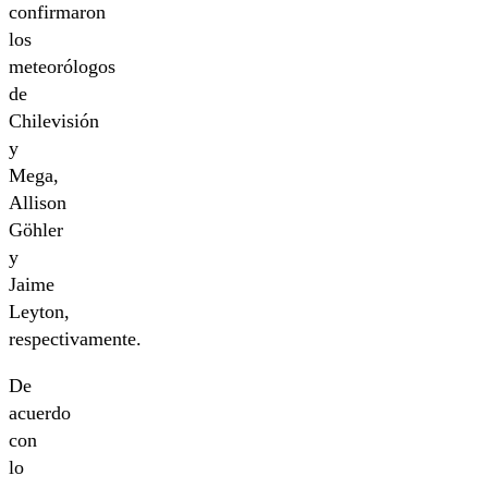
confirmaron
los
meteorólogos
de
Chilevisión
y
Mega,
Allison
Göhler
y
Jaime
Leyton,
respectivamente.
De
acuerdo
con
lo