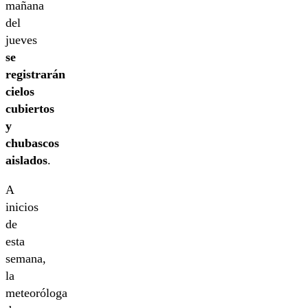
mañana
del
jueves
se
registrarán
cielos
cubiertos
y
chubascos
aislados
.
A
inicios
de
esta
semana,
la
meteoróloga