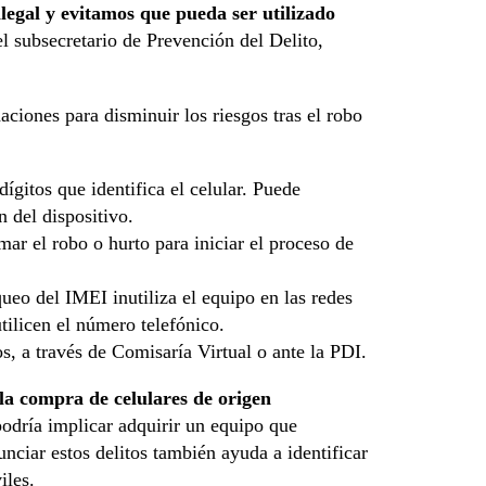
ilegal y evitamos que pueda ser utilizado
el subsecretario de Prevención del Delito,
ciones para disminuir los riesgos tras el robo
ígitos que identifica el celular. Puede
 del dispositivo.
ar el robo o hurto para iniciar el proceso de
ueo del IMEI inutiliza el equipo en las redes
tilicen el número telefónico.
s, a través de Comisaría Virtual o ante la PDI.
 la compra de celulares de origen
podría implicar adquirir un equipo que
ciar estos delitos también ayuda a identificar
iles.