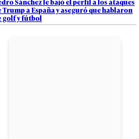
dro Sánchez le bajó el perfil a los ataques
e Trump a España y aseguró que hablaron
 golf y fútbol