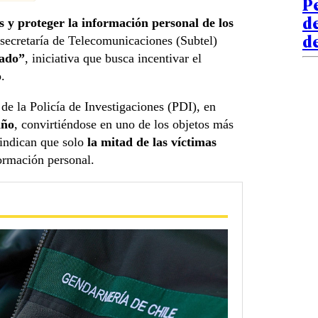
Pe
d
s y proteger la información personal de los
de
secretaría de Telecomunicaciones (Subtel)
eado”
, iniciativa que busca incentivar el
.
e la Policía de Investigaciones (PDI), en
año
, convirtiéndose en uno de los objetos más
 indican que solo
la mitad de las víctimas
ormación personal.