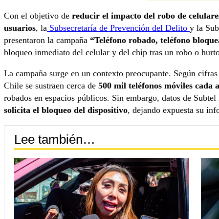
Con el objetivo de
reducir el impacto del robo de celulare
usuarios
, la
Subsecretaría de Prevención del Delito
y la Sub
presentaron la campaña
“Teléfono robado, teléfono bloqu
bloqueo inmediato del celular y del chip tras un robo o hurto
La campaña surge en un contexto preocupante. Según cifras d
Chile se sustraen cerca de
500 mil teléfonos móviles cada 
robados en espacios públicos. Sin embargo, datos de Subtel
solicita el bloqueo del dispositivo
, dejando expuesta su inf
Lee también…