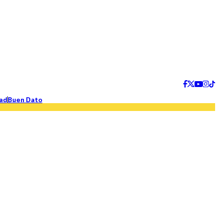
ad
Buen Dato