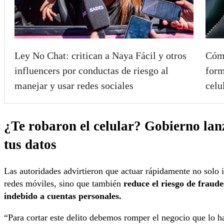
Ley No Chat: critican a Naya Fácil y otros
Cómo
influencers por conductas de riesgo al
form
manejar y usar redes sociales
celu
¿Te robaron el celular? Gobierno la
tus datos
Las autoridades advirtieron que actuar rápidamente no solo
redes móviles, sino que también
reduce el riesgo de fraude
indebido a cuentas personales.
“Para cortar este delito debemos romper el negocio que lo h