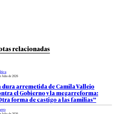
otas relacionadas
ítica
e Julio de 2026
 dura arremetida de Camila Vallejo
ntra el Gobierno y la megarreforma:
tra forma de castigo a las familias”
ero
e Julio de 2026