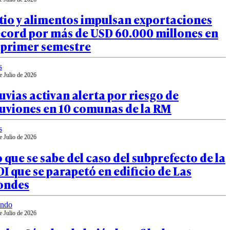
tio y alimentos impulsan exportaciones
écord por más de USD 60.000 millones en
l primer semestre
s
e Julio de 2026
uvias activan alerta por riesgo de
luviones en 10 comunas de la RM
s
e Julio de 2026
 que se sabe del caso del subprefecto de la
I que se parapetó en edificio de Las
ondes
ndo
e Julio de 2026