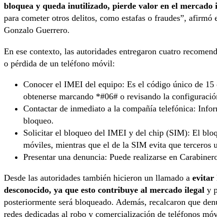
bloquea y queda inutilizado, pierde valor en el mercado 
para cometer otros delitos, como estafas o fraudes”, afirmó 
Gonzalo Guerrero.
En ese contexto, las autoridades entregaron cuatro recomenda
o pérdida de un teléfono móvil:
Conocer el IMEI del equipo: Es el código único de 15 d
obtenerse marcando *#06# o revisando la configuración
Contactar de inmediato a la compañía telefónica: Inform
bloqueo.
Solicitar el bloqueo del IMEI y del chip (SIM): El bloq
móviles, mientras que el de la SIM evita que terceros u
Presentar una denuncia: Puede realizarse en Carabinero
Desde las autoridades también hicieron un llamado a
evitar
desconocido, ya que esto contribuye al mercado ilegal
y 
posteriormente será bloqueado. Además, recalcaron que denun
redes dedicadas al robo y comercialización de teléfonos móv