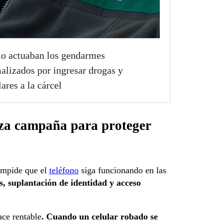
 actuaban los gendarmes
alizados por ingresar drogas y
lares a la cárcel
nza campaña para proteger
 impide que el
teléfono
siga funcionando en las
s, suplantación de identidad y acceso
ace rentable
. Cuando un celular robado se