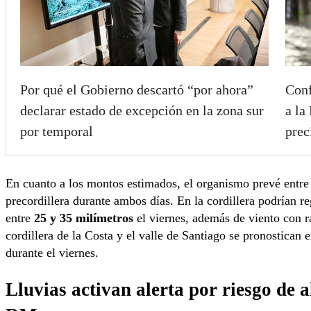
Por qué el Gobierno descartó “por ahora”
Conf
declarar estado de excepción en la zona sur
a la
por temporal
prec
En cuanto a los montos estimados, el organismo prevé entr
precordillera durante ambos días. En la cordillera podrían re
entre
25 y 35 milímetros
el viernes, además de viento con 
cordillera de la Costa y el valle de Santiago se pronostican 
durante el viernes.
Lluvias activan alerta por riesgo de 