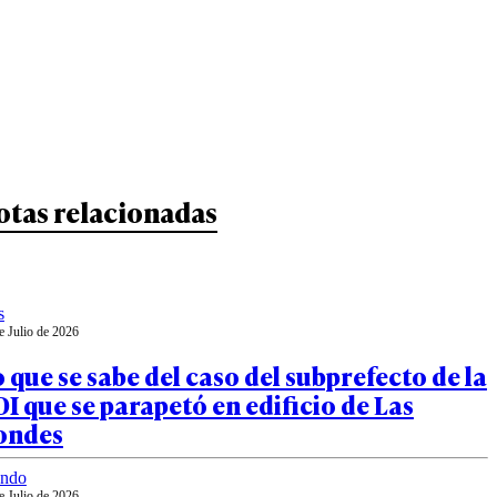
otas relacionadas
s
e Julio de 2026
 que se sabe del caso del subprefecto de la
I que se parapetó en edificio de Las
ondes
ndo
e Julio de 2026