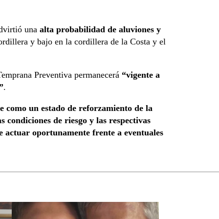
dvirtió una
alta probabilidad de aluviones y
dillera y bajo en la cordillera de la Costa y el
a Temprana Preventiva permanecerá
“vigente a
”
.
ye como un estado de reforzamiento de la
s condiciones de riesgo y las respectivas
de actuar oportunamente frente a eventuales