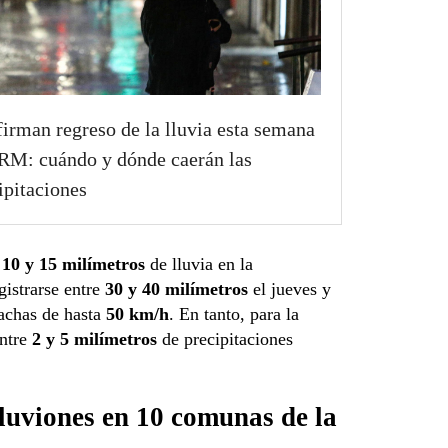
irman regreso de la lluvia esta semana
 RM: cuándo y dónde caerán las
ipitaciones
e
10 y 15 milímetros
de lluvia en la
gistrarse entre
30 y 40 milímetros
el jueves y
rachas de hasta
50 km/h
. En tanto, para la
entre
2 y 5 milímetros
de precipitaciones
aluviones en 10 comunas de la