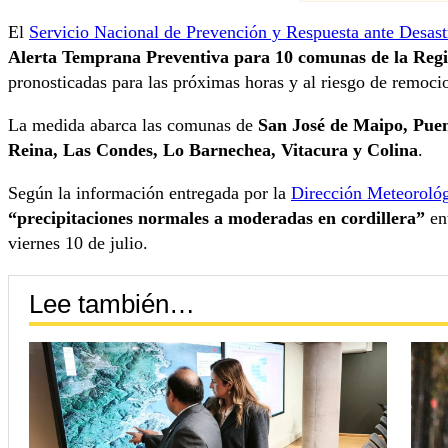
El
Servicio Nacional de Prevención y Respuesta ante Desas
Alerta Temprana Preventiva para 10 comunas de la Reg
pronosticadas para las próximas horas y al riesgo de remoci
La medida abarca las comunas de
San José de Maipo, Puen
Reina, Las Condes, Lo Barnechea, Vitacura y Colina
.
Según la información entregada por la
Dirección Meteoroló
“precipitaciones normales a moderadas en cordillera”
ent
viernes 10 de julio.
Lee también…