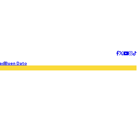
ad
Buen Dato