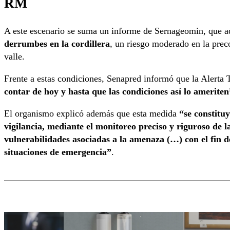
RM
A este escenario se suma un informe de Sernageomin, que a
derrumbes en la cordillera
, un riesgo moderado en la precor
valle.
Frente a estas condiciones, Senapred informó que la Alert
contar de hoy y hasta que las condiciones así lo ameriten
El organismo explicó además que esta medida
“se constitu
vigilancia, mediante el monitoreo preciso y riguroso de la
vulnerabilidades asociadas a la amenaza (…) con el fin 
situaciones de emergencia”
.