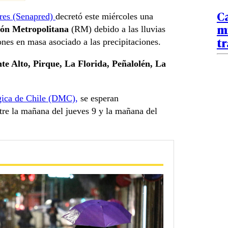
Ca
tres (Senapred)
decretó este miércoles una
mi
ión Metropolitana
(RM) debido a las lluvias
t
ones en masa asociado a las precipitaciones.
te Alto, Pirque, La Florida, Peñalolén, La
gica de Chile (DMC),
se esperan
re la mañana del jueves 9 y la mañana del