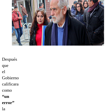
Después
que
el
Gobierno
calificara
como
“un
error”
la