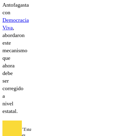
Antofagasta
con
Democracia
Viva
,
abordaron
este
mecanismo
que
ahora
debe
ser
corregido
a
nivel
estatal.
"Esta
es