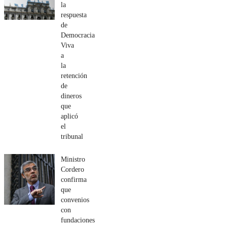
la
respuesta
de
Democracia
Viva
a
la
retención
de
dineros
que
aplicó
el
tribunal
Ministro
Cordero
confirma
que
convenios
con
fundaciones