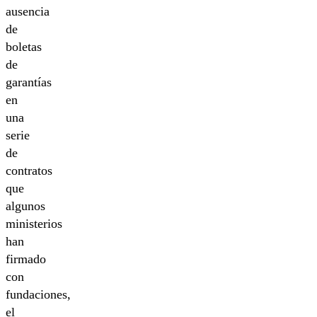
ausencia
de
boletas
de
garantías
en
una
serie
de
contratos
que
algunos
ministerios
han
firmado
con
fundaciones,
el