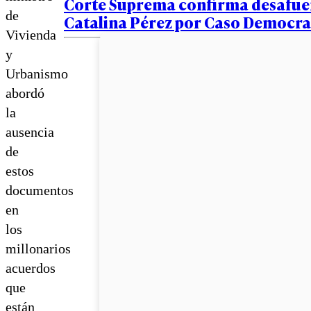
Corte Suprema confirma desafue
de
Catalina Pérez por Caso Democra
Vivienda
y
Urbanismo
abordó
la
ausencia
de
estos
documentos
en
los
millonarios
acuerdos
que
están