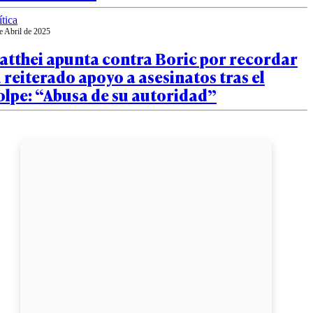
ítica
e Abril de 2025
atthei apunta contra Boric por recordar
 reiterado apoyo a asesinatos tras el
olpe: “Abusa de su autoridad”