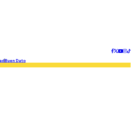
ad
Buen Dato