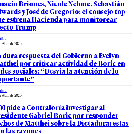
nacio Briones, Nicole Nehme, Sebastián
wards y José de Gregorio: el consejo top
ue estrena Hacienda para monitorear
fecto Trump
ítica
e Abril de 2025
 dura respuesta del Gobierno a Evelyn
tthei por criticar actividad de Boric en
des sociales: “Desvía la atención de lo
mportante”
ítica
e Abril de 2025
I pide a Contraloría investigar al
esidente Gabriel Boric por responder
chos de Matthei sobre la Dictadura: estas
n las razones