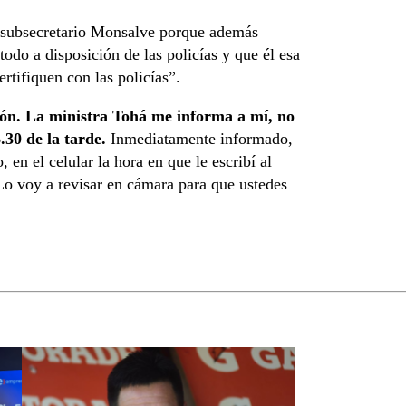
 subsecretario Monsalve porque además
todo a disposición de las policías y que él esa
rtifiquen con las policías”.
ción. La ministra Tohá me informa a mí, no
6.30 de la tarde.
Inmediatamente informado,
 en el celular la hora en que le escribí al
 Lo voy a revisar en cámara para que ustedes