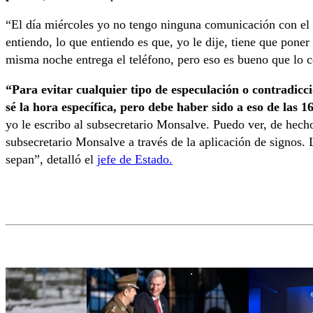
“El día miércoles yo no tengo ninguna comunicación con el
entiendo, lo que entiendo es que, yo le dije, tiene que poner 
misma noche entrega el teléfono, pero eso es bueno que lo ce
“Para evitar cualquier tipo de especulación o contradic
sé la hora específica, pero debe haber sido a eso de las 1
yo le escribo al subsecretario Monsalve. Puedo ver, de hecho,
subsecretario Monsalve a través de la aplicación de signos.
sepan”, detalló el
jefe de Estado.