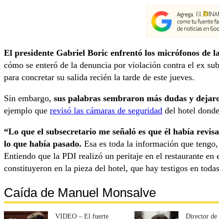
El presidente Gabriel Boric enfrentó los micrófonos de 
cómo se enteró de la denuncia por violación contra el ex s
para concretar su salida recién la tarde de este jueves.
Sin embargo,
sus palabras sembraron más dudas y dejar
ejemplo que
revisó las cámaras de seguridad
del hotel donde
“Lo que el subsecretario me señaló es que él había revis
lo que había pasado.
Esa es toda la información que tengo
Entiendo que la PDI realizó un peritaje en el restaurante en e
constituyeron en la pieza del hotel, que hay testigos en todas
Caída de Manuel Monsalve
VIDEO – El fuerte
Director de