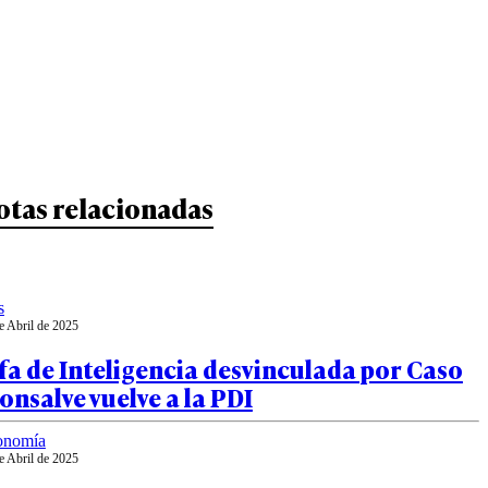
otas relacionadas
s
e Abril de 2025
fa de Inteligencia desvinculada por Caso
nsalve vuelve a la PDI
onomía
e Abril de 2025