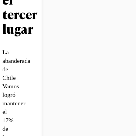
tercer
lugar
La
abanderada
de
Chile
Vamos
logró
mantener
el
17%
de