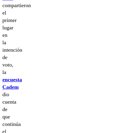
compartieron
el
primer
lugar
en
la
intención
de
voto,
la
encuesta
Cadem
dio
cuenta
de
que
continúa
el