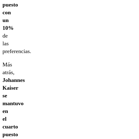
puesto
con
un
10%
de
las
preferencias.
Más
atrás,
Johannes
Kaiser
se
mantuvo
en
el
cuarto
puesto