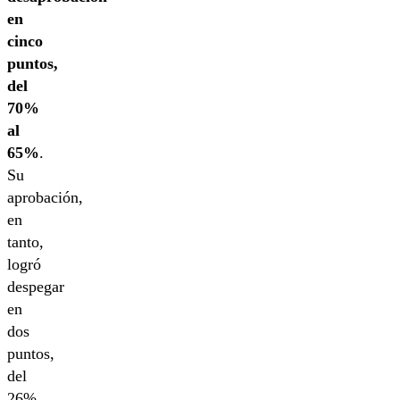
en
cinco
puntos,
del
70%
al
65%
.
Su
aprobación,
en
tanto,
logró
despegar
en
dos
puntos,
del
26%