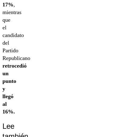
17%
,
mientras
que
el
candidato
del
Partido
Republicano
retrocedió
un
punto
y
llegó
al
16%.
Lee
también