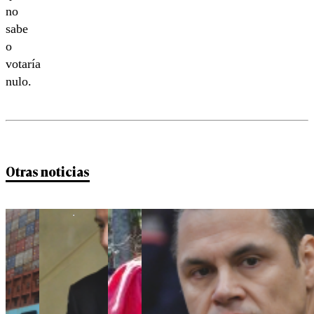
no
sabe
o
votaría
nulo.
Otras noticias