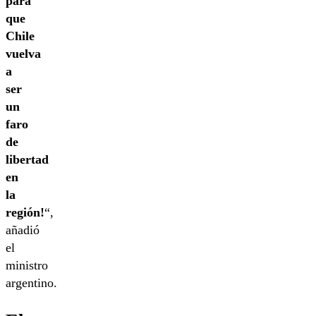
para
que
Chile
vuelva
a
ser
un
faro
de
libertad
en
la
región!
“,
añadió
el
ministro
argentino.