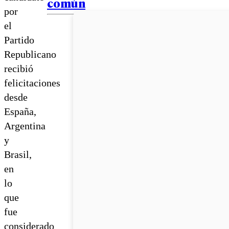
común
por
el
Partido
Republicano
recibió
felicitaciones
desde
España,
Argentina
y
Brasil,
en
lo
que
fue
considerado