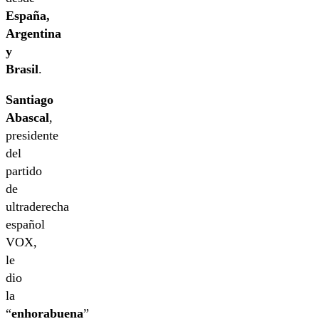
España,
Argentina
y
Brasil
.
Santiago
Abascal
,
presidente
del
partido
de
ultraderecha
español
VOX,
le
dio
la
“
enhorabuena
”