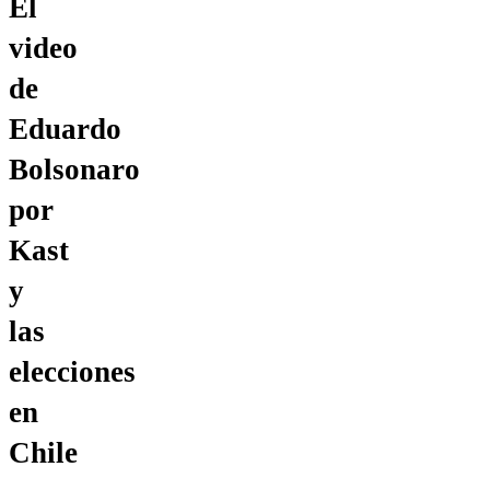
El
video
de
Eduardo
Bolsonaro
por
Kast
y
las
elecciones
en
Chile