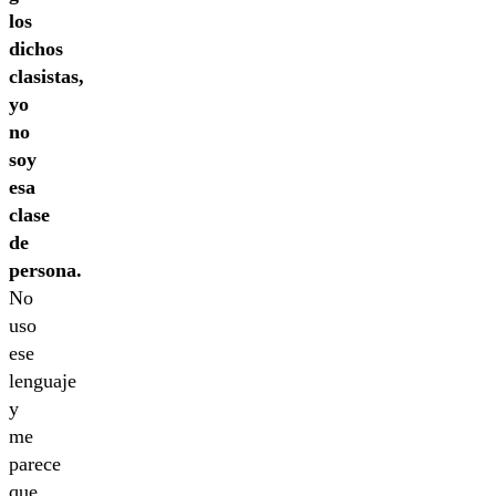
los
dichos
clasistas,
yo
no
soy
esa
clase
de
persona.
No
uso
ese
lenguaje
y
me
parece
que