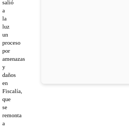
salió
a
la
luz
un
proceso
por
amenazas
y
daños
en
Fiscalía,
que
se
remonta
a