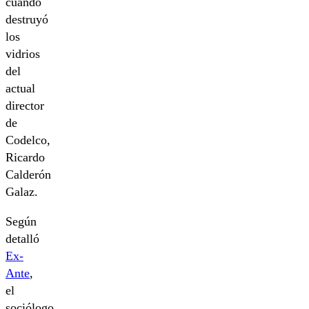
cuando
destruyó
los
vidrios
del
actual
director
de
Codelco,
Ricardo
Calderón
Galaz.
Según
detalló
Ex-
Ante
,
el
sociólogo