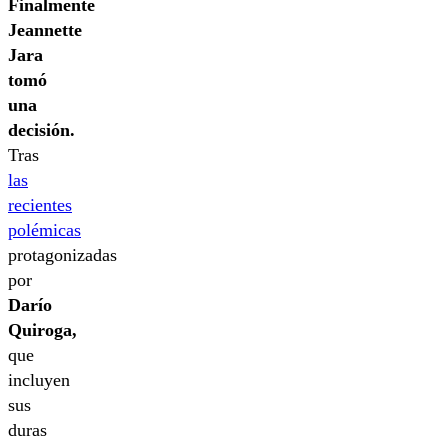
Finalmente
Jeannette
Jara
tomó
una
decisión.
Tras
las
recientes
polémicas
protagonizadas
por
Darío
Quiroga,
que
incluyen
sus
duras