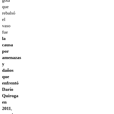
gota
que
rebalsó
el
vaso
fue
la
causa
por
amenazas
y
daños
que
enfrentó
Darío
Quiroga
en
2011
,