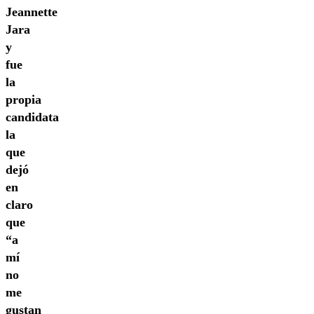
Jeannette
Jara
y
fue
la
propia
candidata
la
que
dejó
en
claro
que
“a
mí
no
me
gustan