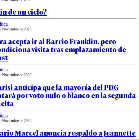
in de un ciclo?
ítica
e Noviembre de 2025
ra acepta ir al Barrio Franklin, pero
ndiciona visita tras emplazamiento de
ast
ítica
e Noviembre de 2025
risi anticipa que la mayoría del PDG
tará por voto nulo o blanco en la segunda
elta
ítica
e Noviembre de 2025
ario Marcel anuncia respaldo a Jeannette