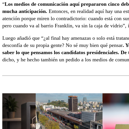
“
Los medios de comunicación aquí prepararon cinco deba
mucha anticipación.
Entonces, en realidad aquí hay una est
atención porque miren lo contradictorio: cuando está con sus
pero cuando va al barrio Franklin, va sin la caja de vidrio”, i
Luego añadió que “¿al final hay amenazas o solo está tratan
desconfía de su propia gente? No sé muy bien qué pensar
. 
saber lo que pensamos los candidatos presidenciales. De 
dicho, y he hecho también un pedido a los medios de comuni