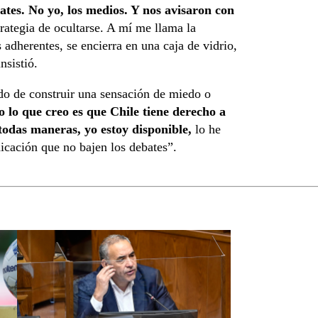
tes. No yo, los medios. Y nos avisaron con
rategia de ocultarse. A mí me llama la
 adherentes, se encierra en una caja de vidrio,
nsistió.
do de construir una sensación de miedo o
Yo lo que creo es que Chile tiene derecho a
todas maneras, yo estoy disponible,
lo he
cación que no bajen los debates”.