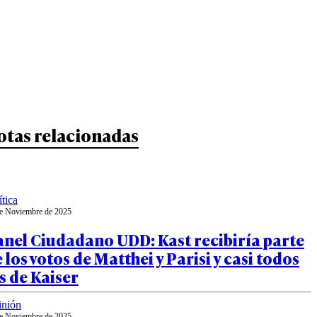
otas relacionadas
ítica
e Noviembre de 2025
nel Ciudadano UDD: Kast recibiría parte
 los votos de Matthei y Parisi y casi todos
s de Kaiser
inión
e Noviembre de 2025