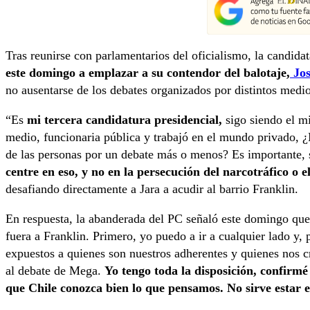
Tras reunirse con parlamentarios del oficialismo, la candida
este domingo a emplazar a su contendor del balotaje,
Jos
no ausentarse de los debates organizados por distintos med
“Es
mi tercera candidatura presidencial,
sigo siendo el m
medio, funcionaria pública y trabajó en el mundo privado, ¿
de las personas por un debate más o menos? Es importante, 
centre en eso, y no en la persecución del narcotráfico o e
desafiando directamente a Jara a acudir al barrio Franklin.
En respuesta, la abanderada del PC señaló este domingo que
fuera a Franklin. Primero, yo puedo a ir a cualquier lado y, 
expuestos a quienes son nuestros adherentes y quienes nos cr
al debate de Mega.
Yo tengo toda la disposición, confirmé
que Chile conozca bien lo que pensamos. No sirve estar e