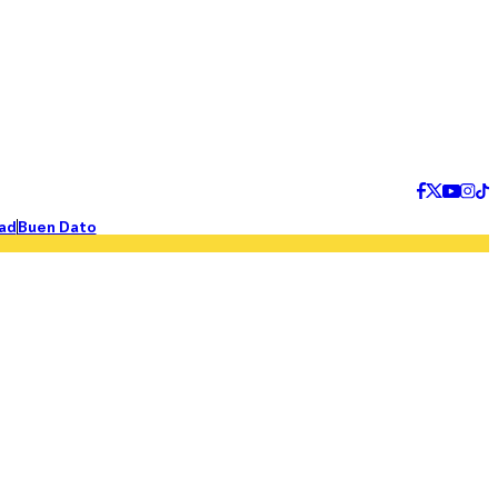
ad
Buen Dato