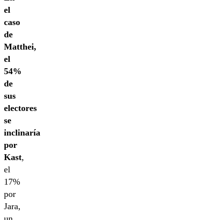
el
caso
de
Matthei,
el
54%
de
sus
electores
se
inclinaría
por
Kast
,
el
17%
por
Jara,
un