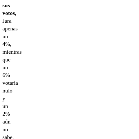
sus
votos,
Jara
apenas
un
4%,
mientras
que
un
6%
votaría
nulo
y
un
2%
aún
no
sabe,