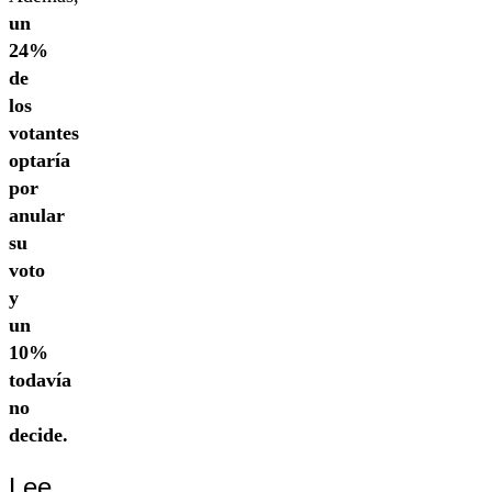
un
24%
de
los
votantes
optaría
por
anular
su
voto
y
un
10%
todavía
no
decide.
Lee