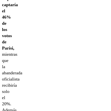
captaría
el
46%
de
los
votos
de
Parisi,
mientras
que
la
abanderada
oficialista
recibiría
solo
el
20%.
Además,