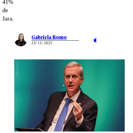
41%
de
Jara.
Gabriela Romo
23/ 11/ 2025