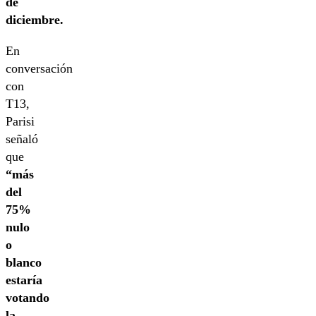
de
diciembre.
En
conversación
con
T13,
Parisi
señaló
que
“más
del
75%
nulo
o
blanco
estaría
votando
la