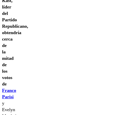
Kast,
líder
del
Partido
Republicano,
obtendría
cerca
de
la
mitad
de
los
votos
de
Franco
Parisi
y
Evelyn