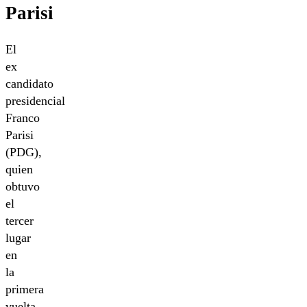
Parisi
El
ex
candidato
presidencial
Franco
Parisi
(PDG),
quien
obtuvo
el
tercer
lugar
en
la
primera
vuelta