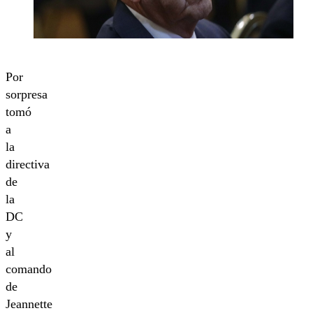
Por
sorpresa
tomó
a
la
directiva
de
la
DC
y
al
comando
de
Jeannette