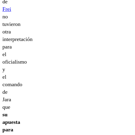
de
Frei
no
tuvieron
otra
interpretación
para
el
oficialismo
y
el
comando
de
Jara
que
su
apuesta
para