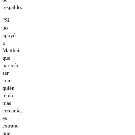
respaldo.
“Si
no
apoyó
a
Matthei,
que
parecía
ser
con
quién
tenía
más
cercanía,
es
extraño
que