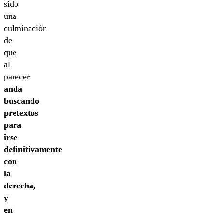
sido
una
culminación
de
que
al
parecer
anda
buscando
pretextos
para
irse
definitivamente
con
la
derecha,
y
en