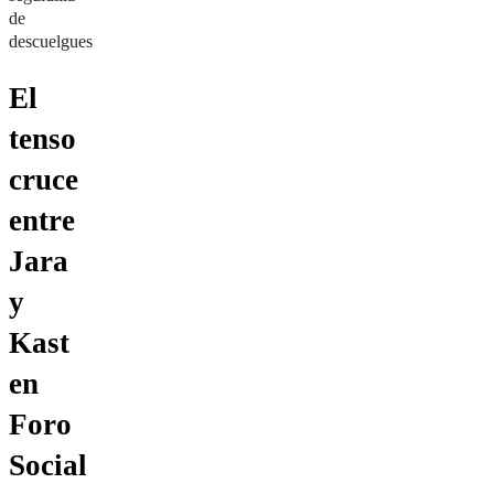
de
descuelgues
El
tenso
cruce
entre
Jara
y
Kast
en
Foro
Social