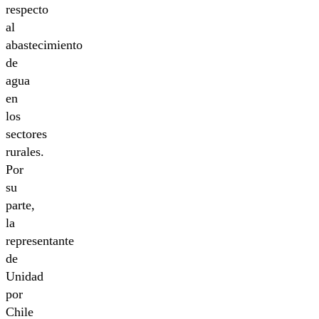
respecto
al
abastecimiento
de
agua
en
los
sectores
rurales.
Por
su
parte,
la
representante
de
Unidad
por
Chile