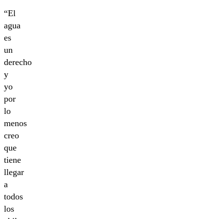
“El
agua
es
un
derecho
y
yo
por
lo
menos
creo
que
tiene
llegar
a
todos
los