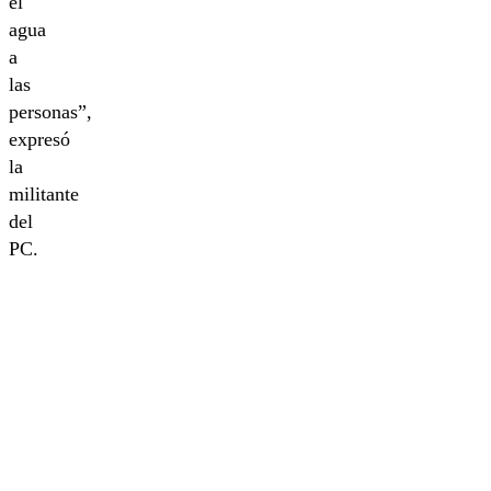
el
agua
a
las
personas”,
expresó
la
militante
del
PC.