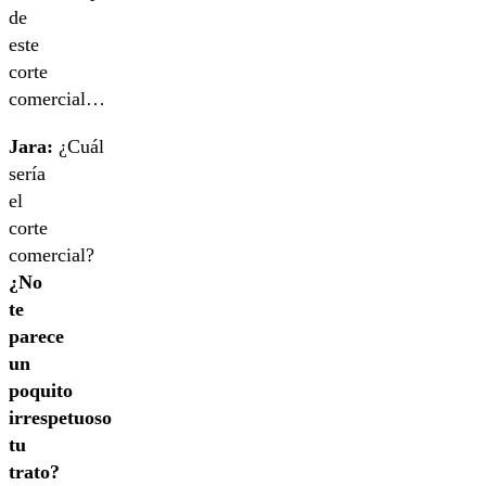
de
este
corte
comercial…
Jara:
¿Cuál
sería
el
corte
comercial?
¿No
te
parece
un
poquito
irrespetuoso
tu
trato?