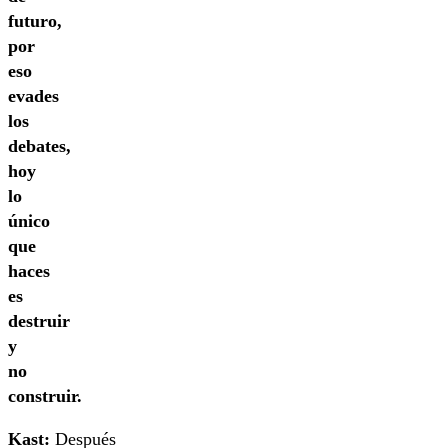
futuro,
por
eso
evades
los
debates,
hoy
lo
único
que
haces
es
destruir
y
no
construir.
Kast:
Después