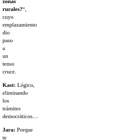
zonas
rurales?
“,
cuyo
emplazamiento
dio
paso
a
un
tenso
cruce.
Kast:
Lógico,
eliminando
los
trámites
democráticos…
Jara:
Porque
te