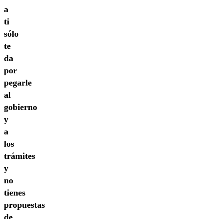
a
ti
sólo
te
da
por
pegarle
al
gobierno
y
a
los
trámites
y
no
tienes
propuestas
de