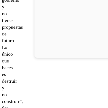
y
no
tienes
propuestas
de
futuro.
Lo
único
que
haces
es
destruir
y
no
construir”,
fue