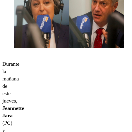
Durante
la
mañana
de
este
jueves,
Jeannette
Jara
(PC)
y