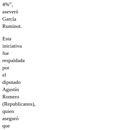
4%”,
aseveró
García
Ruminot.
Esta
iniciativa
fue
respaldada
por
el
diputado
Agustín
Romero
(Republicanos),
quien
aseguró
que