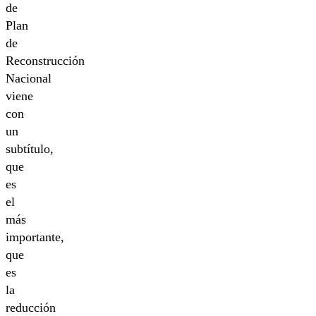
de
Plan
de
Reconstrucción
Nacional
viene
con
un
subtítulo,
que
es
el
más
importante,
que
es
la
reducción