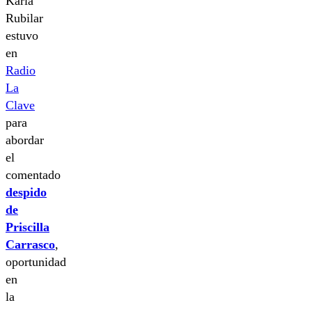
Karla
Rubilar
estuvo
en
Radio
La
Clave
para
abordar
el
comentado
despido
de
Priscilla
Carrasco
,
oportunidad
en
la