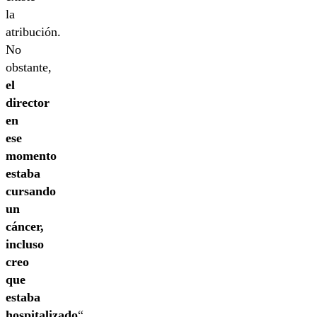
la
atribución.
No
obstante,
el
director
en
ese
momento
estaba
cursando
un
cáncer,
incluso
creo
que
estaba
hospitalizado
“,