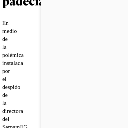
padecía
En
medio
de
la
polémica
instalada
por
el
despido
de
la
directora
del
SernamEG,