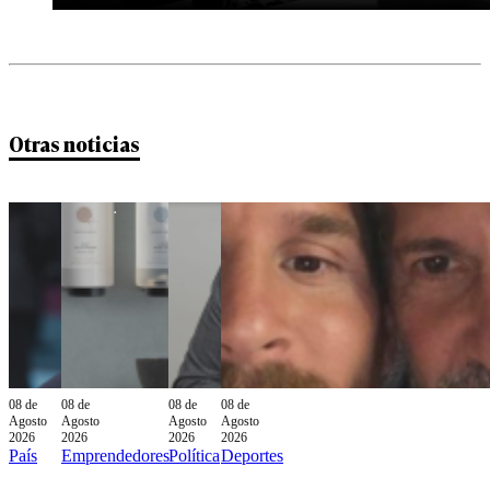
Otras noticias
08 de
08 de
08 de
08 de
Agosto
Agosto
Agosto
Agosto
2026
2026
2026
2026
País
Emprendedores
Política
Deportes