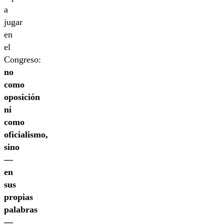
a
jugar
en
el
Congreso:
no
como
oposición
ni
como
oficialismo,
sino
—
en
sus
propias
palabras
—