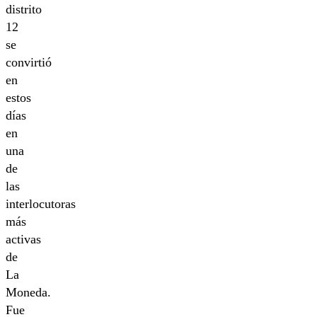
distrito
12
se
convirtió
en
estos
días
en
una
de
las
interlocutoras
más
activas
de
La
Moneda.
Fue