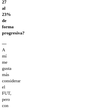
27
al
23%
de
forma
progresiva?
—
A
mí
me
gusta
más
considerar
el
FUT,
pero
con