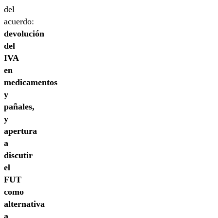
del
acuerdo:
devolución
del
IVA
en
medicamentos
y
pañales,
y
apertura
a
discutir
el
FUT
como
alternativa
a