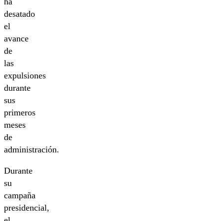
ha
desatado
el
avance
de
las
expulsiones
durante
sus
primeros
meses
de
administración.
Durante
su
campaña
presidencial,
el