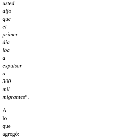
usted
dijo
que
el
primer
día
iba
a
expulsar
a
300
mil
migrantes
“.
A
lo
que
agregó: