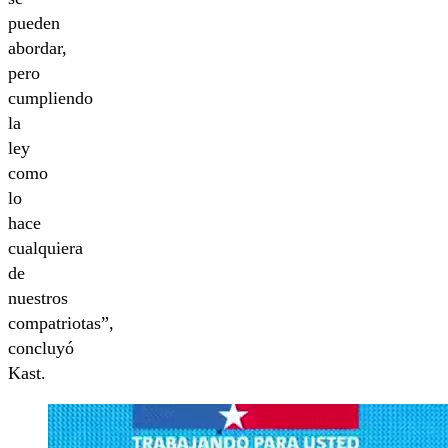
pueden
abordar,
pero
cumpliendo
la
ley
como
lo
hace
cualquiera
de
nuestros
compatriotas”,
concluyó
Kast.