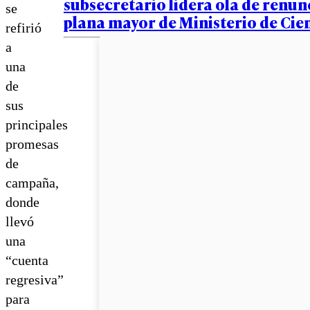
subsecretario lidera ola de renun
se
plana mayor de Ministerio de Cie
refirió
a
una
de
sus
principales
promesas
de
campaña,
donde
llevó
una
“cuenta
regresiva”
para