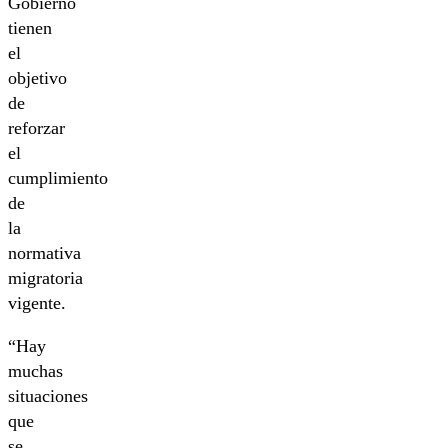
Gobierno
tienen
el
objetivo
de
reforzar
el
cumplimiento
de
la
normativa
migratoria
vigente.
“Hay
muchas
situaciones
que
se