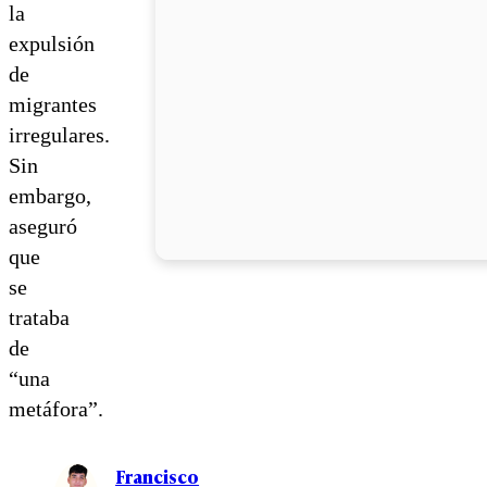
la
expulsión
de
migrantes
irregulares.
Sin
embargo,
aseguró
que
se
trataba
de
“una
metáfora”.
Francisco