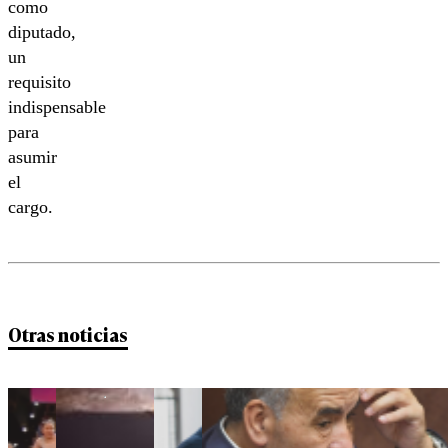
como
diputado,
un
requisito
indispensable
para
asumir
el
cargo.
Otras noticias