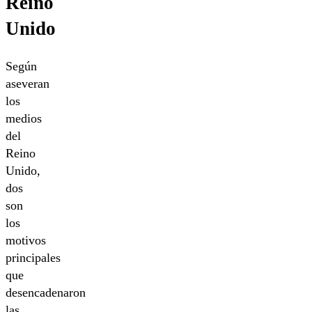
Reino
Unido
Según
aseveran
los
medios
del
Reino
Unido,
dos
son
los
motivos
principales
que
desencadenaron
las