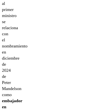
al
primer
ministro
se
relaciona
con
el
nombramiento
en
diciembre
de
2024
de
Peter
Mandelson
como
embajador
en