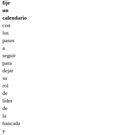
fije
un
calendario
con
los
pasos
a
seguir
para
dejar
su
rol
de
líder
de
la
bancada
y