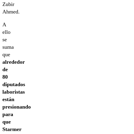
Zubir
Ahmed.
A
ello
se
suma
que
alrededor
de
80
diputados
laboristas
están
presionando
para
que
Starmer