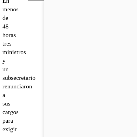
En
menos
de
48
horas
tres
ministros
y
un
subsecretario
renunciaron
a
sus
cargos
para
exigir