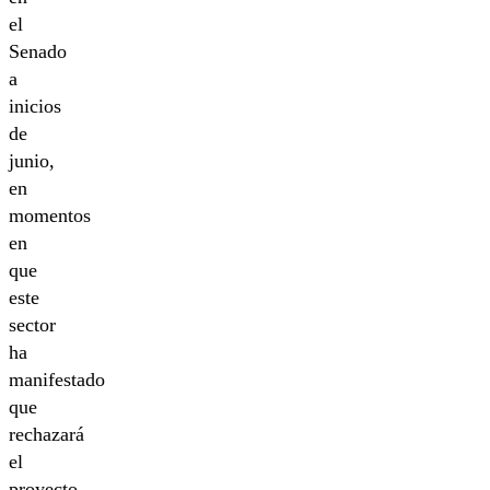
el
Senado
a
inicios
de
junio,
en
momentos
en
que
este
sector
ha
manifestado
que
rechazará
el
proyecto.