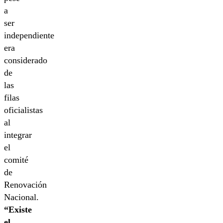
a
ser
independiente
era
considerado
de
las
filas
oficialistas
al
integrar
el
comité
de
Renovación
Nacional.
“Existe
el