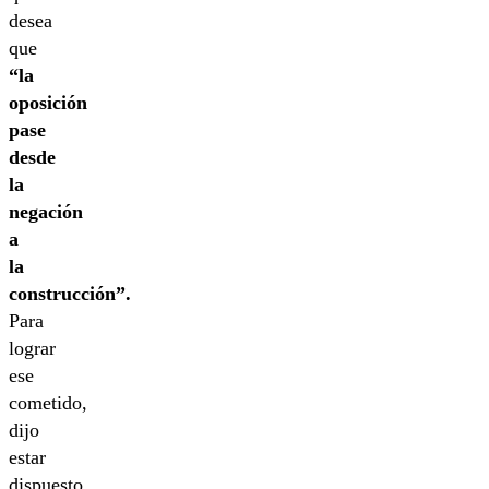
desea
que
“la
oposición
pase
desde
la
negación
a
la
construcción”.
Para
lograr
ese
cometido,
dijo
estar
dispuesto