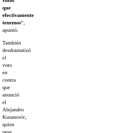
votos
que
efectivamente
tenemos
“,
apuntó.
También
desdramatizó
el
voto
en
contra
que
anunció
el
Alejandro
Kusanovic,
quien
pese