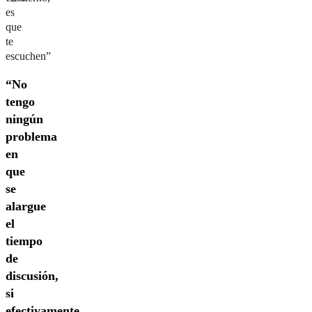
es
que
te
escuchen”
“No
tengo
ningún
problema
en
que
se
alargue
el
tiempo
de
discusión,
si
efectivamente