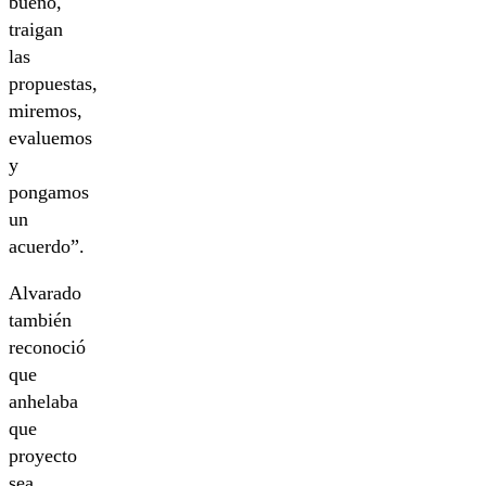
bueno,
traigan
las
propuestas,
miremos,
evaluemos
y
pongamos
un
acuerdo”.
Alvarado
también
reconoció
que
anhelaba
que
proyecto
sea