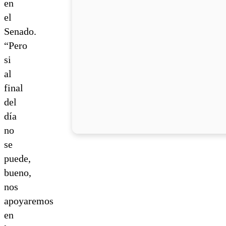
en
el
Senado.
“Pero
si
al
final
del
día
no
se
puede,
bueno,
nos
apoyaremos
en