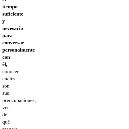
tiempo
suficiente
y
necesario
para
conversar
personalmente
con
él,
conocer
cuáles
son
sus
preocupaciones,
ver
de
qué