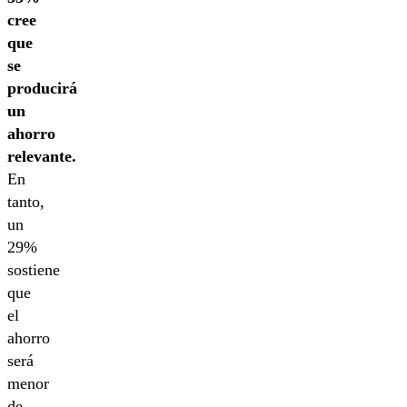
cree
que
se
producirá
un
ahorro
relevante.
En
tanto,
un
29%
sostiene
que
el
ahorro
será
menor
de