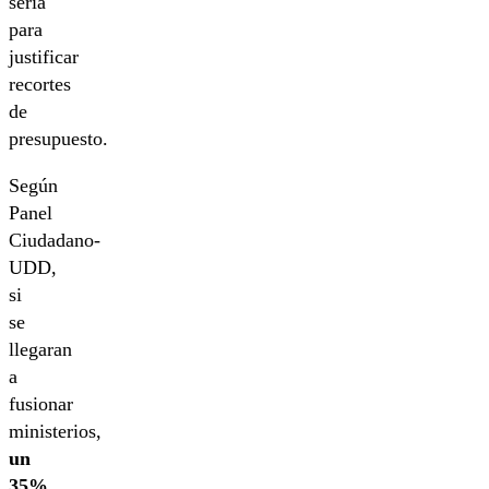
sería
para
justificar
recortes
de
presupuesto.
Según
Panel
Ciudadano-
UDD,
si
se
llegaran
a
fusionar
ministerios,
un
35%