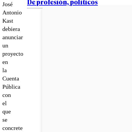
De profesión, políticos
José
Antonio
Kast
debiera
anunciar
un
proyecto
en
la
Cuenta
Pública
con
el
que
se
concrete