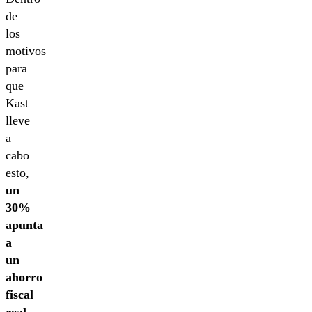
de
los
motivos
para
que
Kast
lleve
a
cabo
esto,
un
30%
apunta
a
un
ahorro
fiscal
real,