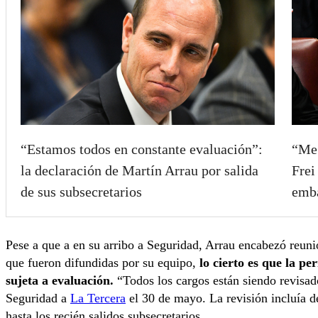
“Estamos todos en constante evaluación”:
“Me 
la declaración de Martín Arrau por salida
Frei
de sus subsecretarios
emba
Pese a que a en su arribo a Seguridad, Arrau encabezó reun
que fueron difundidas por su equipo,
lo cierto es que la p
sujeta a evaluación.
“Todos los cargos están siendo revisad
Seguridad a
La Tercera
el 30 de mayo. La revisión incluía d
hasta los recién salidos subsecretarios.