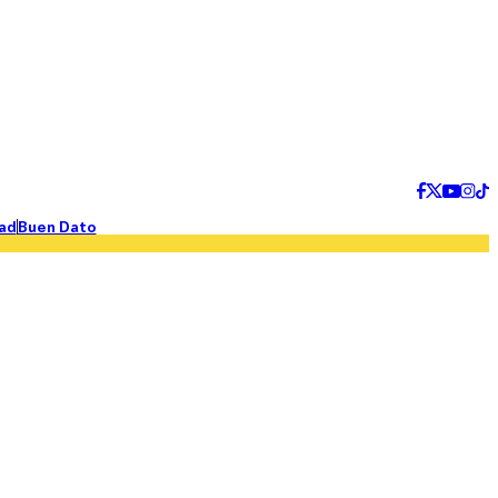
ad
Buen Dato