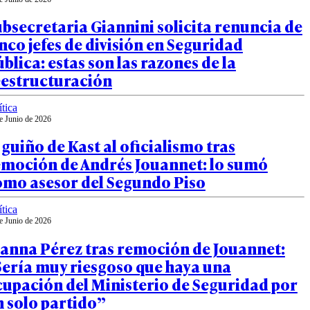
bsecretaria Giannini solicita renuncia de
nco jefes de división en Seguridad
blica: estas son las razones de la
eestructuración
ítica
e Junio de 2026
 guiño de Kast al oficialismo tras
emoción de Andrés Jouannet: lo sumó
omo asesor del Segundo Piso
ítica
e Junio de 2026
oanna Pérez tras remoción de Jouannet:
Sería muy riesgoso que haya una
upación del Ministerio de Seguridad por
 solo partido”