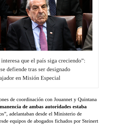
interesa que el país siga creciendo”:
 se defiende tras ser designado
jador en Misión Especial
iones de coordinación con Jouannet y Quintana
ermanencia de ambas autoridades estaba
os”, adelantaban desde el Ministerio de
esde equipos de abogados fichados por Steinert