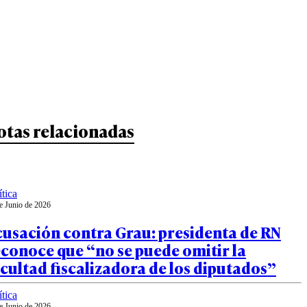
otas relacionadas
ítica
e Junio de 2026
cusación contra Grau: presidenta de RN
conoce que “no se puede omitir la
cultad fiscalizadora de los diputados”
ítica
e Junio de 2026