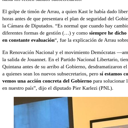
El golpe de timón de Arrau, a quien Kast le había dado liber
horas antes de que presentara el plan de seguridad del Gobi
la Cámara de Diputados. “Es normal que cuando hay cambios 
diferentes formas de gestión (…) y como
siempre he dicho 
en constante evaluación
“, fue la explicación de Arrau sobr
En Renovación Nacional y el movimiento Demócratas —ambos
la salida de Jouannet. En el Partido Nacional Libertario, tien
Quintana antes de su arribo al Gobierno, desdramatizaron e
a quienes sean los nuevos subsecretarios, pero
sí estamos co
vemos una acción concreta del Gobierno
para solucionar l
en nuestro país”, dijo el diputado Pier Karlezi (PNL).