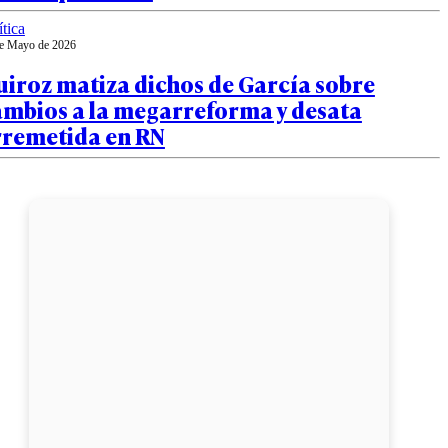
ítica
e Mayo de 2026
iroz matiza dichos de García sobre
ambios a la megarreforma y desata
rremetida en RN