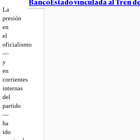
BancoEstado vinculada al Tren d
La
presión
en
el
oficialismo
—
y
en
corrientes
internas
del
partido
—
ha
ido