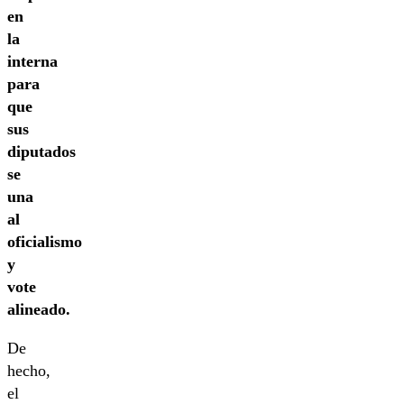
en
la
interna
para
que
sus
diputados
se
una
al
oficialismo
y
vote
alineado.
De
hecho,
el