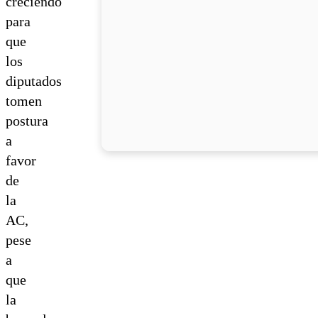
creciendo
para
que
los
diputados
tomen
postura
a
favor
de
la
AC,
pese
a
que
la