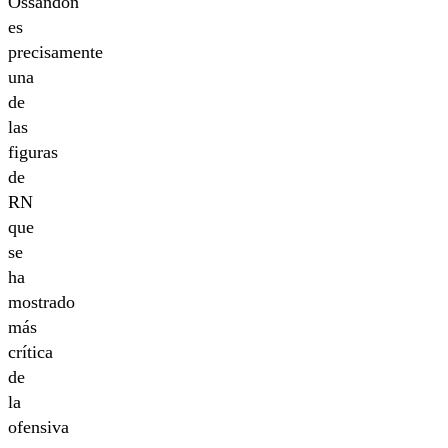
Ossandón
es
precisamente
una
de
las
figuras
de
RN
que
se
ha
mostrado
más
crítica
de
la
ofensiva