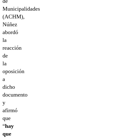
de
Municipalidades
(ACHM),
Núñez
abordó
la
reacción
de
la
oposición
a
dicho
documento
y
afirmó
que
“
hay
que