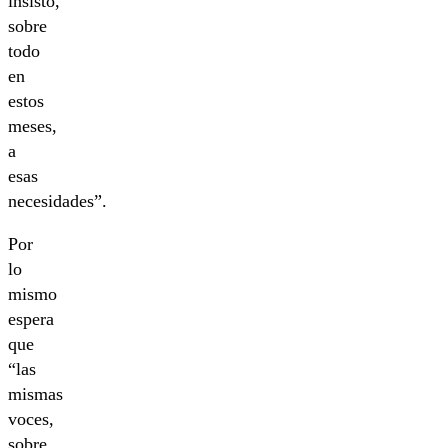
insisto,
sobre
todo
en
estos
meses,
a
esas
necesidades”.
Por
lo
mismo
espera
que
“las
mismas
voces,
sobre