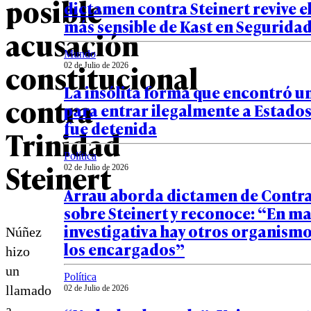
posible
dictamen contra Steinert revive e
más sensible de Kast en Segurida
acusación
Mundo
constitucional
02 de Julio de 2026
La insólita forma que encontró u
contra
para entrar ilegalmente a Estados
fue detenida
Trinidad
Política
Steinert
02 de Julio de 2026
Arrau aborda dictamen de Contra
sobre Steinert y reconoce: “En ma
investigativa hay otros organismo
Núñez
los encargados”
hizo
un
Política
llamado
02 de Julio de 2026
a