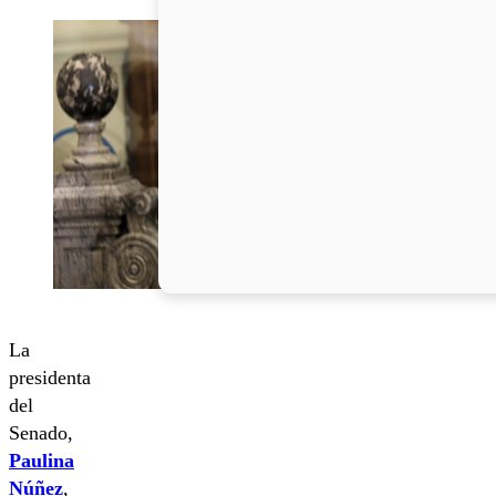
La
presidenta
del
Senado,
Paulina
Núñez
,