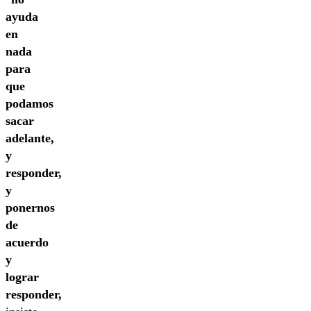
ayuda
en
nada
para
que
podamos
sacar
adelante,
y
responder,
y
ponernos
de
acuerdo
y
lograr
responder,