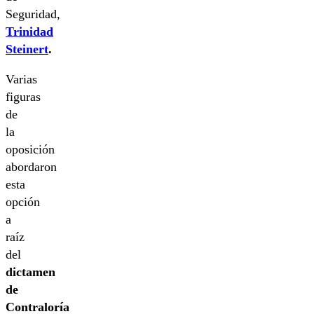
Seguridad,
Trinidad
Steinert
.
Varias
figuras
de
la
oposición
abordaron
esta
opción
a
raíz
del
dictamen
de
Contraloría