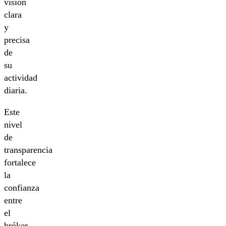
visión
clara
y
precisa
de
su
actividad
diaria.
Este
nivel
de
transparencia
fortalece
la
confianza
entre
el
bróker