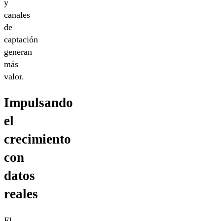
y
canales
de
captación
generan
más
valor.
Impulsando
el
crecimiento
con
datos
reales
El