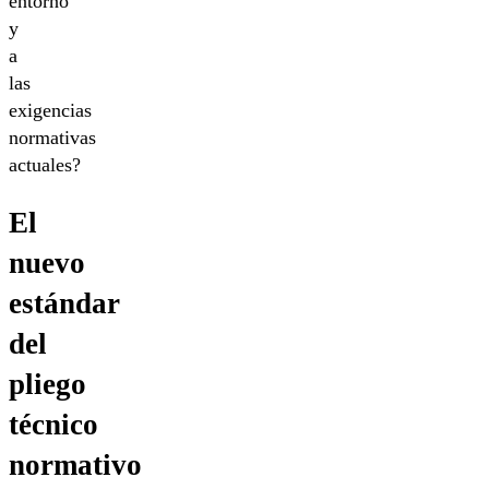
entorno
y
a
las
exigencias
normativas
actuales?
El
nuevo
estándar
del
pliego
técnico
normativo