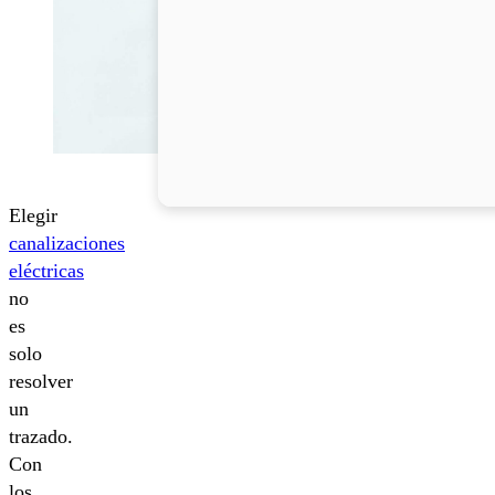
Elegir
canalizaciones
eléctricas
no
es
solo
resolver
un
trazado.
Con
los