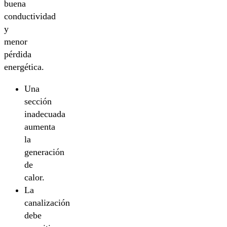
buena
conductividad
y
menor
pérdida
energética.
Una
sección
inadecuada
aumenta
la
generación
de
calor.
La
canalización
debe