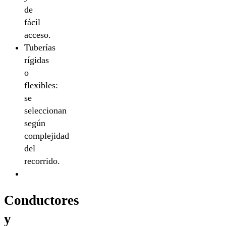
de
fácil
acceso.
Tuberías
rígidas
o
flexibles:
se
seleccionan
según
complejidad
del
recorrido.
Conductores
y