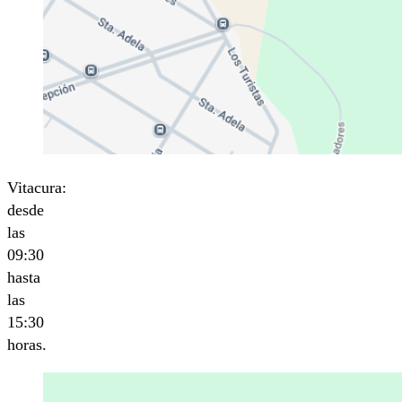
Vitacura:
desde
las
09:30
hasta
las
15:30
horas.