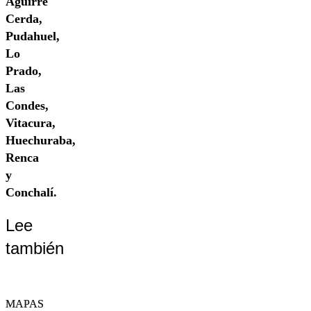
Aguirre
Cerda,
Pudahuel,
Lo
Prado,
Las
Condes,
Vitacura,
Huechuraba,
Renca
y
Conchalí.
Lee
también
MAPAS
MAPAS