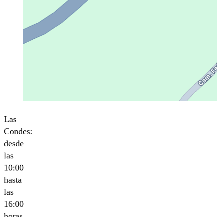
Las
Condes:
desde
las
10:00
hasta
las
16:00
horas.