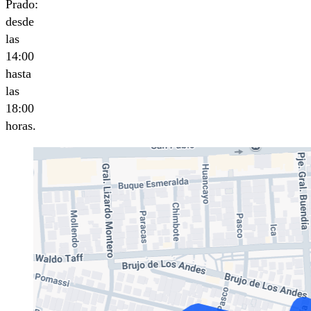
Prado:
desde
las
14:00
hasta
las
18:00
horas.