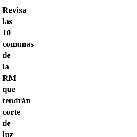
Revisa
las
10
comunas
de
la
RM
que
tendrán
corte
de
luz