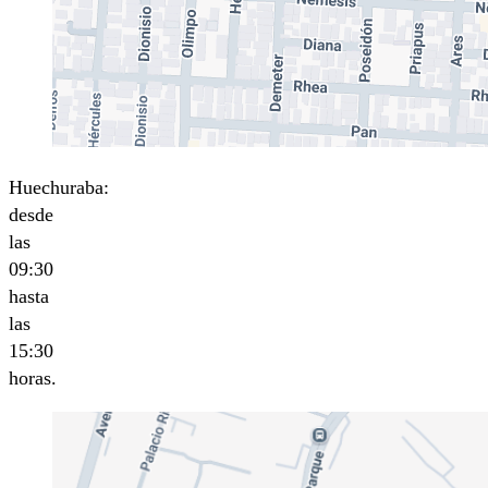
Huechuraba:
desde
las
09:30
hasta
las
15:30
horas.