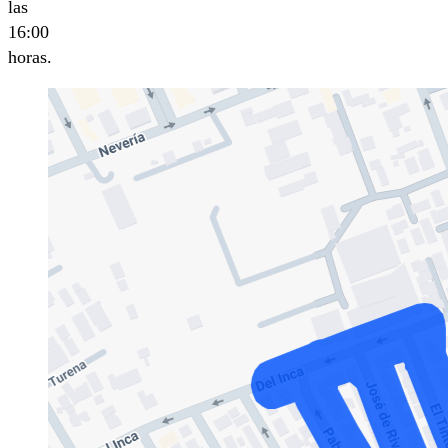
las
16:00
horas.