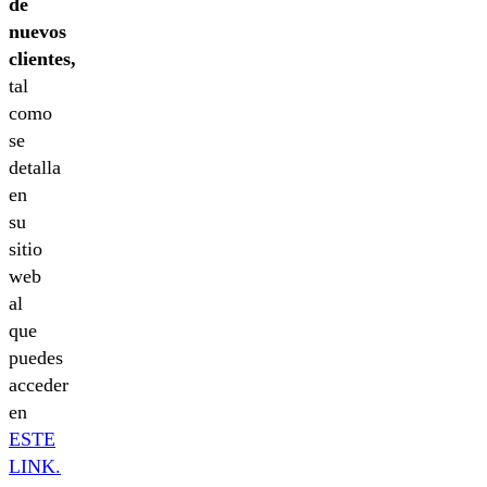
de
nuevos
clientes,
tal
como
se
detalla
en
su
sitio
web
al
que
puedes
acceder
en
ESTE
LINK.