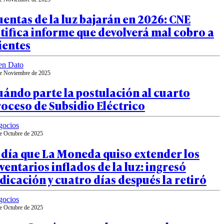
entas de la luz bajarán en 2026: CNE
tifica informe que devolverá mal cobro a
ientes
en Dato
e Noviembre de 2025
ándo parte la postulación al cuarto
oceso de Subsidio Eléctrico
gocios
e Octubre de 2025
 día que La Moneda quiso extender los
ventarios inflados de la luz: ingresó
dicación y cuatro días después la retiró
gocios
e Octubre de 2025