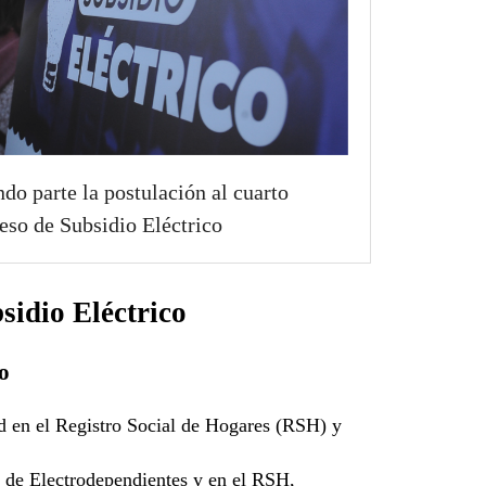
do parte la postulación al cuarto
eso de Subsidio Eléctrico
sidio Eléctrico
io
d en el Registro Social de Hogares (RSH) y
l de Electrodependientes y en el RSH,