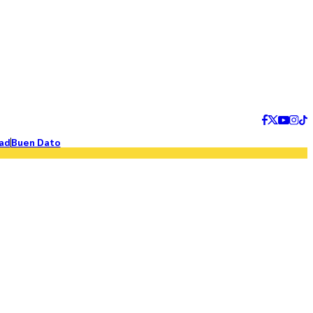
ad
Buen Dato