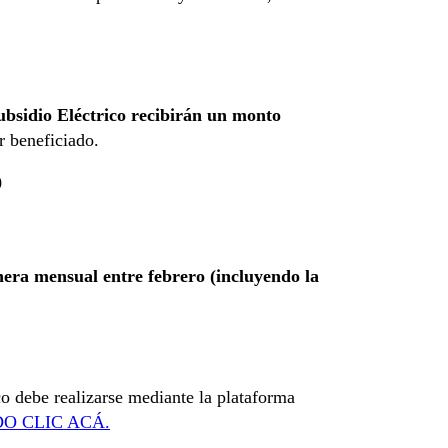
ubsidio Eléctrico recibirán un monto
r beneficiado.
0
era mensual entre febrero (incluyendo la
co debe realizarse mediante la plataforma
O CLIC ACÁ.