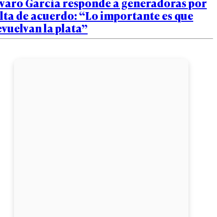
lvaro García responde a generadoras por
lta de acuerdo: “Lo importante es que
vuelvan la plata”