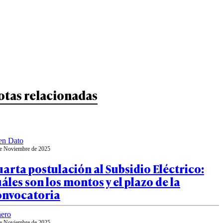
otas relacionadas
en Dato
e Noviembre de 2025
arta postulación al Subsidio Eléctrico:
áles son los montos y el plazo de la
onvocatoria
ero
e Noviembre de 2025