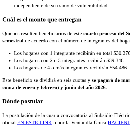
independiente de su tramo de vulnerabilidad.
Cuál es el monto que entregan
Quienes resulten beneficiarios de este
cuarto proceso del S
semestral
de acuerdo con el número de integrantes del hoga
Los hogares con 1 integrante recibirán en total $30.27
Los hogares con 2 o 3 integrantes recibirán $39.348
Los hogares de 4 o más integrantes recibirán $54.486.
Este beneficio se dividirá en seis cuotas y
se pagará de man
cuota de enero y febrero) y junio del año 2026
.
Dónde postular
La postulación de la cuarta convocatoria al Subsidio Eléctri
oficial
EN ESTE LINK
o por la Ventanilla Única
HACIEND