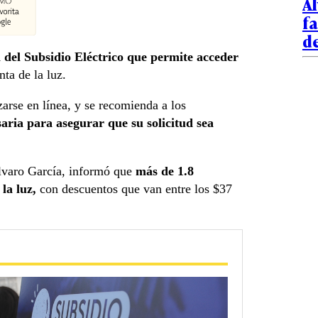
A
fa
de
 del Subsidio Eléctrico
que permite acceder
nta de la luz.
zarse en línea, y se recomienda a los
aria para asegurar que su solicitud sea
varo García, informó que
más de 1.8
la luz,
con descuentos que van entre los $37