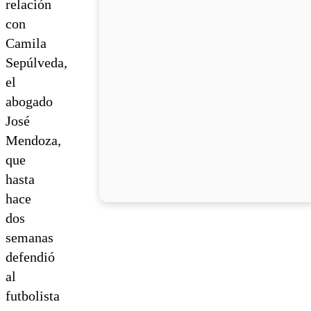
relación
con
Camila
Sepúlveda,
el
abogado
José
Mendoza,
que
hasta
hace
dos
semanas
defendió
al
futbolista