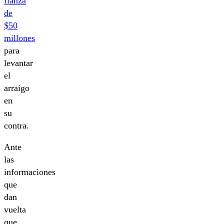
fianza
de
$50
millones
para
levantar
el
arraigo
en
su
contra.
Ante
las
informaciones
que
dan
vuelta
que