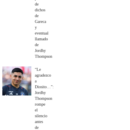
de
dichos
de
Gareca
y
eventual
llamado
de
Jordhy
Thompson
“Le
agradezco
a
Diosito…”:
Jordhy
Thompson
rompe
el
silencio
antes
de