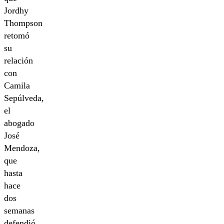
Jordhy
Thompson
retomó
su
relación
con
Camila
Sepúlveda,
el
abogado
José
Mendoza,
que
hasta
hace
dos
semanas
defendió