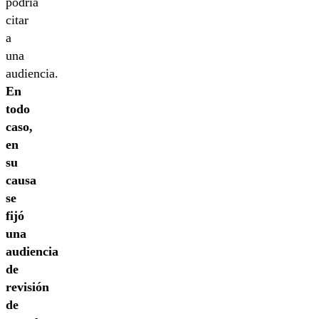
podría
citar
a
una
audiencia.
En
todo
caso,
en
su
causa
se
fijó
una
audiencia
de
revisión
de