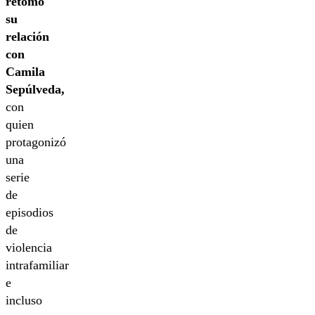
retomó
su
relación
con
Camila
Sepúlveda,
con
quien
protagonizó
una
serie
de
episodios
de
violencia
intrafamiliar
e
incluso