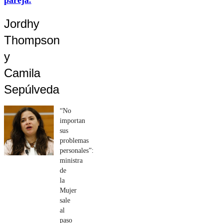
Jordhy
Thompson
y
Camila
Sepúlveda
“No
importan
sus
problemas
personales”:
ministra
de
la
Mujer
sale
al
paso