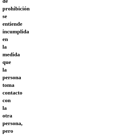
de
prohibición
se
entiende
incumplida
en
la
medida
que
la
persona
toma
contacto
con
la
otra
persona,
pero