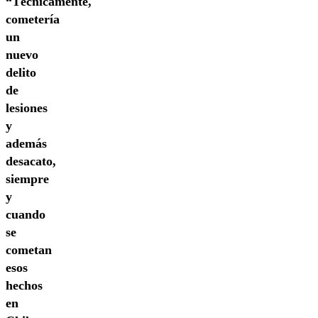
“Técnicamente,
cometería
un
nuevo
delito
de
lesiones
y
además
desacato,
siempre
y
cuando
se
cometan
esos
hechos
en