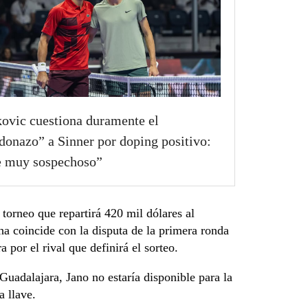
ovic cuestiona duramente el
donazo” a Sinner por doping positivo:
e muy sospechoso”
torneo que repartirá 420 mil dólares al
ha coincide con la disputa de la primera ronda
a por el rival que definirá el sorteo.
Guadalajara, Jano no estaría disponible para la
a llave.