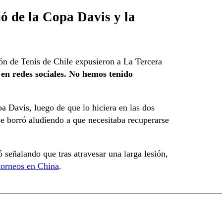
ó de la Copa Davis y la
ón de Tenis de Chile expusieron a La Tercera
en redes sociales. No hemos tenido
pa Davis, luego de que lo hiciera en las dos
 se borró aludiendo a que necesitaba recuperarse
ó señalando que tras atravesar una larga lesión,
 torneos en China
.