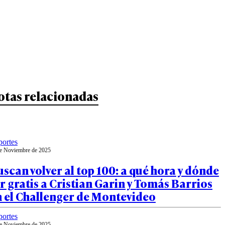
otas relacionadas
ortes
e Noviembre de 2025
scan volver al top 100: a qué hora y dónde
r gratis a Cristian Garin y Tomás Barrios
n el Challenger de Montevideo
ortes
e Noviembre de 2025