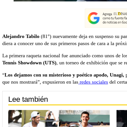
Alejandro Tabilo
(81°) nuevamente deja en suspenso su par
diera a conocer uno de sus primeros pasos de cara a la pró
La primera raqueta nacional fue anunciado como unos de los
Tennis Showdown (UTS)
, un torneo de exhibición que se r
“
Los dejamos con su misterioso y poético apodo, Unagi,
p
que nos mostrará”, expusieron en las
redes sociales
del certa
Lee también