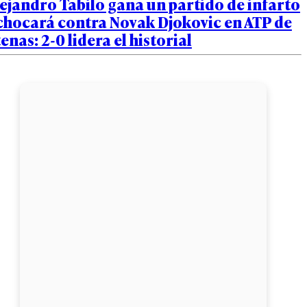
ejandro Tabilo gana un partido de infarto
chocará contra Novak Djokovic en ATP de
enas: 2-0 lidera el historial