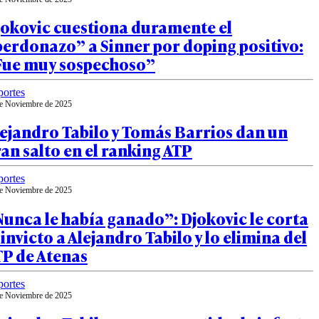
jokovic cuestiona duramente el
erdonazo” a Sinner por doping positivo:
Fue muy sospechoso”
ortes
e Noviembre de 2025
ejandro Tabilo y Tomás Barrios dan un
an salto en el ranking ATP
ortes
e Noviembre de 2025
unca le había ganado”: Djokovic le corta
 invicto a Alejandro Tabilo y lo elimina del
TP de Atenas
ortes
e Noviembre de 2025