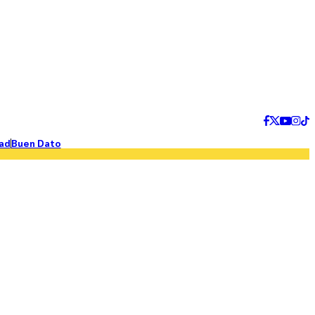
ad
Buen Dato