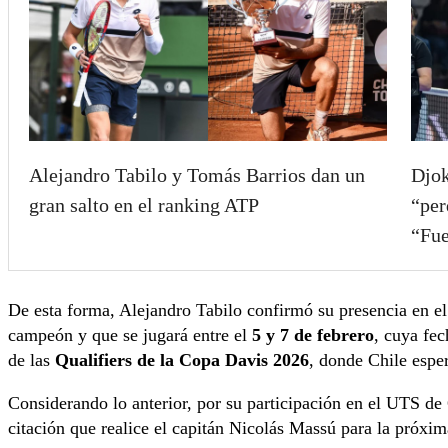
Alejandro Tabilo y Tomás Barrios dan un
Djok
gran salto en el ranking ATP
“per
“Fu
De esta forma, Alejandro Tabilo confirmó su presencia en el 
campeón y que se jugará entre el
5 y 7 de febrero
, cuya fec
de las
Qualifiers de la Copa Davis 2026
, donde Chile esper
Considerando lo anterior, por su participación en el UTS de 
citación que realice el capitán Nicolás Massú para la próxim