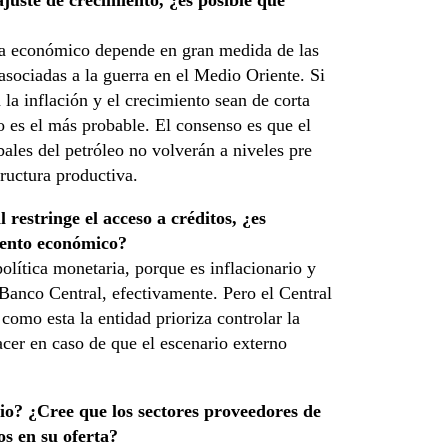
 ajuste de crecimiento, ¿es posible que
ma económico depende en gran medida de las
asociadas a la guerra en el Medio Oriente. Si
 la inflación y el crecimiento sean de corta
 es el más probable. El consenso es que el
ales del petróleo no volverán a niveles pre
tructura productiva.
 restringe el acceso a créditos, ¿es
iento económico?
olítica monetaria, porque es inflacionario y
Banco Central, efectivamente. Pero el Central
 como esta la entidad prioriza controlar la
acer en caso de que el escenario externo
rio? ¿Cree que los sectores proveedores de
os en su oferta?