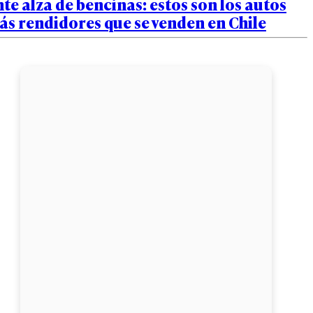
te alza de bencinas: estos son los autos
s rendidores que se venden en Chile