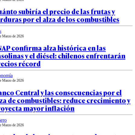
ánto subiría el precio de las frutas y
rduras por el alza de los combustibles
s
e Marzo de 2026
AP confirma alza histórica en las
solinas y el diésel: chilenos enfrentarán
recios récord
onomía
e Marzo de 2026
nco Central y las consecuencias por el
za de combustibles: reduce crecimiento y
royecta mayor inflación
ero
e Marzo de 2026