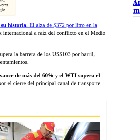
An
má
 su historia
. El alza de $372 por litro en la
 internacional a raíz del conflicto en el Medio
supera la barrera de los US$103 por barril,
rentamientos.
 avance de más del 60%
y
el WTI supera el
or el cierre del principal canal de transporte