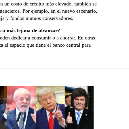
tan un costo de crédito más elevado, también se
inancieros. Por ejemplo, en el nuevo escenario,
fija y fondos mutuos conservadores.
sea más lejana de alcanzar?
eden dedicar a consumir o a ahorrar. En otras
 el espacio que tiene el banco central para