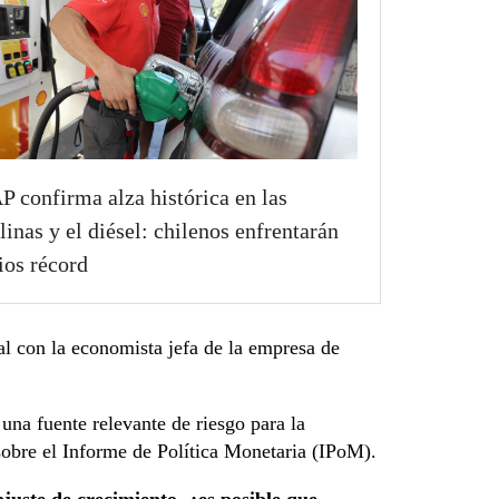
 confirma alza histórica en las
linas y el diésel: chilenos enfrentarán
ios récord
al con
la economista jefa de la empresa de
una fuente relevante de riesgo para la
 sobre el Informe de Política Monetaria (IPoM).