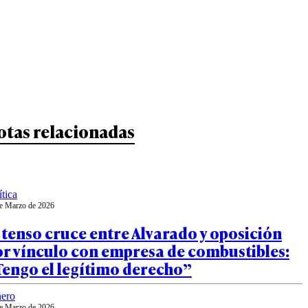
otas relacionadas
ítica
e Marzo de 2026
 tenso cruce entre Alvarado y oposición
or vínculo con empresa de combustibles:
Tengo el legítimo derecho”
ero
e Marzo de 2026