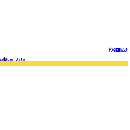
ad
Buen Dato