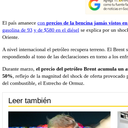
El país amanece
con
precios de la bencina jamás vistos en
gasolina de 93
y de $580 en el diésel
se explica por un shock
Oriente.
A nivel internacional el petróleo recupera terreno. El Brent 
respondiendo al tono de las declaraciones en torno a los enf
Durante marzo,
el precio del petróleo Brent acumula un
50%
, reflejo de la magnitud del shock de oferta provocado p
del combustible, el Estrecho de Ormuz.
Leer también