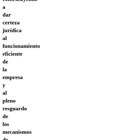
a
dar
certeza
jurídica
al
funcionamiento
eficiente
de
la
empresa
y
al
pleno
resguardo
de
los
mecanismos
de