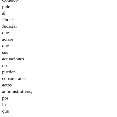
Codelco
pide
al
Poder
Judicial
que
aclare
que
sus
actuaciones
no
pueden
considerarse
actos
administrativos,
por
lo
que