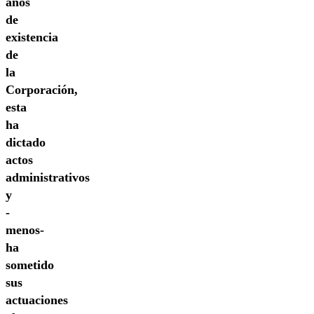
años
de
existencia
de
la
Corporación,
esta
ha
dictado
actos
administrativos
y
-
menos-
ha
sometido
sus
actuaciones