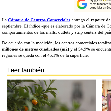
La
Cámara de Centros Comerciales
entregó el
reporte d
septiembre. El índice -que es elaborado por la Cámara de Co
comportamientos de los malls, outlets y strip centers del paí
De acuerdo con la medición, los centros comerciales totali
millones de metros cuadrados (m2)
y el 54,9% se encuentr
regiones se queda con el 45,1% de la superficie.
Leer también