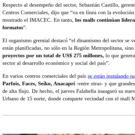
Respecto al desempeño del sector, Sebastián Castillo, gere
Centros Comerciales, dijo que “va en línea con la evolución
mostrado el IMACEC. En tanto,
los malls continúan lider
formatos
”.
El organismo gremial destacó “el dinamismo del sector se ve 
están planificadas, no sólo en la Región Metropolitana, sin
proyectos por un total de US$ 275 millones,
lo que generar
sector al desarrollo económico y social del país”.
En varios centros comerciales del país
se están instalando n
Parfois, Faces, Seiko, Anacapri
-entre otras- y que grandes 
de alta flujo. De hecho, el jueves Falabella inauguró su nue
Urbano de 15 norte, donde comparte vecindad con el mall 