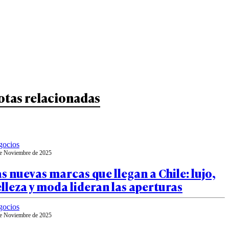
otas relacionadas
gocios
e Noviembre de 2025
s nuevas marcas que llegan a Chile: lujo,
lleza y moda lideran las aperturas
gocios
e Noviembre de 2025