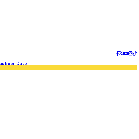
ad
Buen Dato