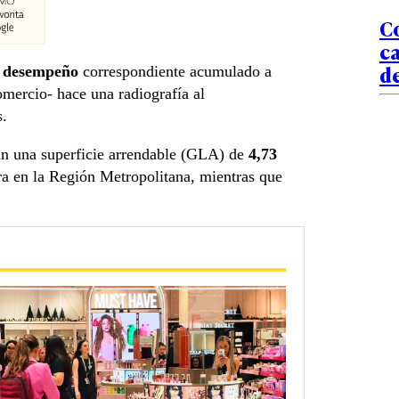
C
ca
de
e desempeño
correspondiente acumulado a
mercio- hace una radiografía al
s.
zan una superficie arrendable (GLA) de
4,73
a en la Región Metropolitana, mientras que