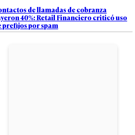
ontactos de llamadas de cobranza
yeron 40%: Retail Financiero criticó uso
 prefijos por spam