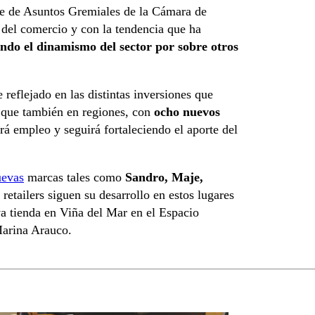
nte de Asuntos Gremiales de la Cámara de
 del comercio y con la tendencia que ha
ando el dinamismo del sector por sobre otros
reflejado en las distintas inversiones que
o que también en regiones, con
ocho nuevos
á empleo y seguirá fortaleciendo el aporte del
uevas
marcas tales como
Sandro, Maje,
retailers siguen su desarrollo en estos lugares
va tienda en Viña del Mar en el Espacio
Marina Arauco.