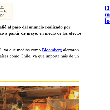
El
me
lo
lió al paso del anuncio realizado por
ico a partir de mayo
, en medio de los efectos
ial, ya que medios como
Bloomberg
alertaron
 países como Chile, ya que importa más de un