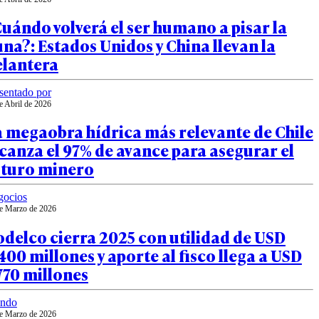
uándo volverá el ser humano a pisar la
na?: Estados Unidos y China llevan la
elantera
sentado por
e Abril de 2026
 megaobra hídrica más relevante de Chile
canza el 97% de avance para asegurar el
uturo minero
gocios
e Marzo de 2026
delco cierra 2025 con utilidad de USD
400 millones y aporte al fisco llega a USD
770 millones
ndo
e Marzo de 2026