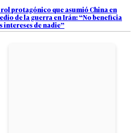
 rol protagónico que asumió China en
dio de la guerra en Irán: “No beneficia
s intereses de nadie”