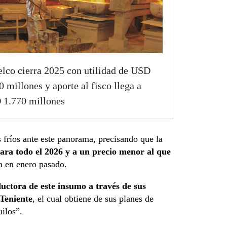
lco cierra 2025 con utilidad de USD
0 millones y aporte al fisco llega a
1.770 millones
fríos ante este panorama, precisando que la
ara todo el 2026 y a un precio menor al que
a en enero pasado.
uctora de este insumo a través de sus
 Teniente
, el cual obtiene de sus planes de
ilos”.