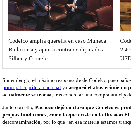
Codelco amplía querella en caso Muñeca
Code
Bielorrusa y apunta contra ex diputados
2.40
Silber y Cornejo
USD 
Sin embargo, el máximo responsable de Codelco puso paños 
principal cuprífera nacional
ya
aseguró el abastecimiento p
actualmente se transa
, tras concretar una compra anticipad
Junto con ello,
Pacheco dejó en claro que Codelco es prod
propias fundiciones, como la que existe en la División El
descontaminación, por lo que “en esa materia estamos tranqu