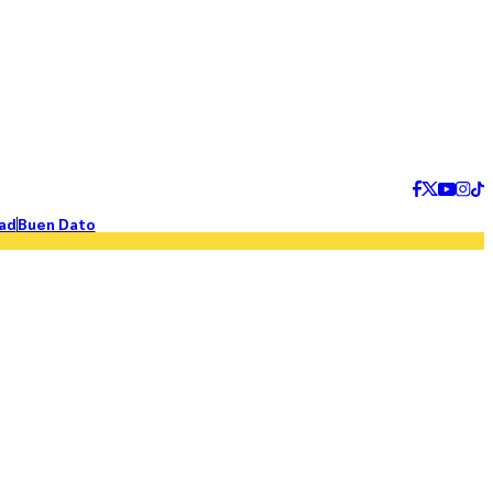
ad
Buen Dato